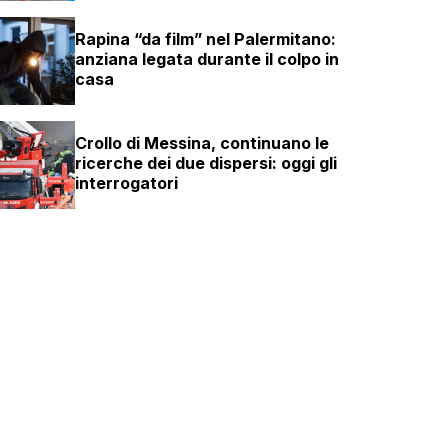
Rapina “da film” nel Palermitano:
anziana legata durante il colpo in
casa
Crollo di Messina, continuano le
ricerche dei due dispersi: oggi gli
interrogatori