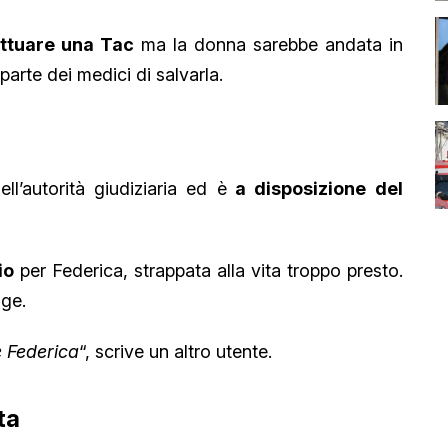
ttuare una Tac
ma la donna sarebbe andata in
parte dei medici di salvarla.
l’autorità giudiziaria ed è
a disposizione del
io
per Federica, strappata alla vita troppo presto.
gge.
e Federica
“, scrive un altro utente.
ta