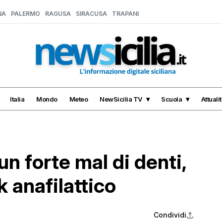
NA
PALERMO
RAGUSA
SIRACUSA
TRAPANI
Italia
Mondo
Meteo
NewSicilia TV
Scuola
Attuali
un forte mal di denti,
 anafilattico
Condividi