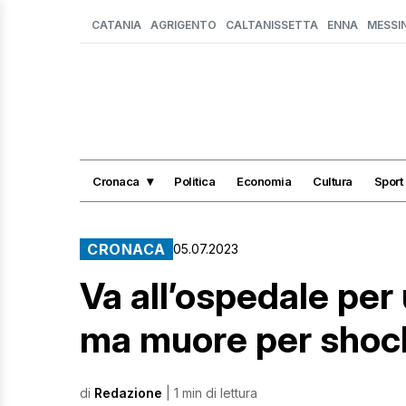
CATANIA
AGRIGENTO
CALTANISSETTA
ENNA
MESSI
Cronaca
Politica
Economia
Cultura
Sport
CRONACA
05.07.2023
Va all’ospedale per 
ma muore per shock
di
Redazione
| 1 min di lettura