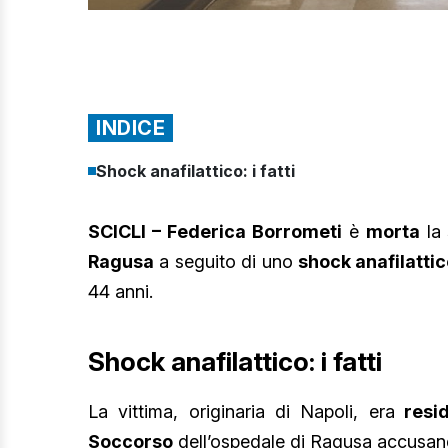
INDICE
Shock anafilattico: i fatti
SCICLI – Federica Borrometi
è
morta
la
Ragusa
a seguito di uno
shock anafilatti
44 anni.
Shock anafilattico: i fatti
La vittima, originaria di Napoli, era
resid
Soccorso
dell’ospedale di Ragusa accusan