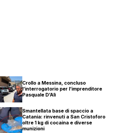
Crollo a Messina, concluso
l’interrogatorio per l’imprenditore
Pasquale D’Alì
Smantellata base di spaccio a
Catania: rinvenuti a San Cristoforo
oltre 1 kg di cocaina e diverse
munizioni