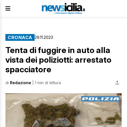
CRONACA
29.11.2023
Tenta di fuggire in auto alla
vista dei poliziotti: arrestato
spacciatore
di
Redazione
| 1 min di lettura