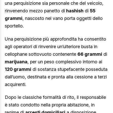
una perquisizione sia personale che del veicolo,
rinvenendo mezzo panetto di
hashish
di
55
grammi
, nascosto nel vano porta oggetti dello
sportello.
Una perquisizione più approfondita ha consentito
agli operatori di rinvenire un’ulteriore busta in
cellophane sottovuoto contenente
66 grammi
di
marijuana
, per un peso complessivo intorno ai
120 grammi
di sostanza stupefacente posseduta
dall’uomo, destinata e pronta alla cessione a terzi
acquirenti.
Dopo le classiche formalità di rito, il responsabile
è stato condotto nella propria abitazione, in
regime di
arresti domiciliari
a disposizione