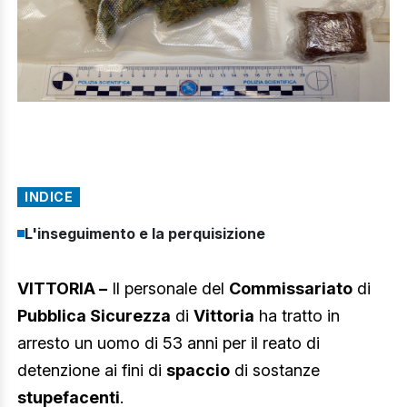
INDICE
L'inseguimento e la perquisizione
VITTORIA –
Il personale del
Commissariato
di
Pubblica Sicurezza
di
Vittoria
ha tratto in
arresto un uomo di 53 anni per il reato di
detenzione ai fini di
spaccio
di sostanze
stupefacenti
.