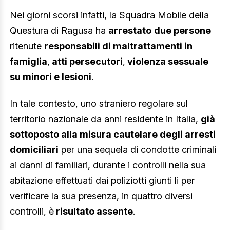
Nei giorni scorsi infatti, la Squadra Mobile della
Questura di Ragusa ha
arrestato
due persone
ritenute
responsabili di maltrattamenti in
famiglia
,
atti persecutori
,
violenza sessuale
su minori e lesioni
.
In tale contesto, uno straniero regolare sul
territorio nazionale da anni residente in Italia,
già
sottoposto alla misura cautelare degli arresti
domiciliari
per una sequela di condotte criminali
ai danni di familiari, durante i controlli nella sua
abitazione effettuati dai poliziotti giunti li per
verificare la sua presenza, in quattro diversi
controlli, è
risultato assente
.