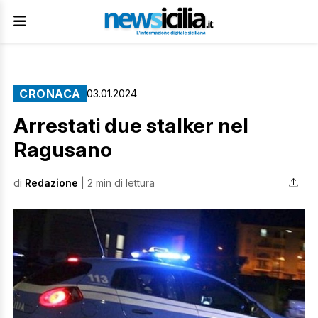
CRONACA
03.01.2024
Arrestati due stalker nel
Ragusano
di
Redazione
| 2 min di lettura