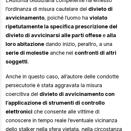
L’Autorità Giudiziaria competente ha emesso
l’ordinanza di misura cautelare del
divieto di
avvicinamento
, poiché l’uomo ha
violato
ripetutamente la specifica prescrizione del
divieto di avvicinarsi alle parti offese
e
alla
loro abitazione
dando inizio, peraltro, a una
serie di molestie
anche nei
confronti di altri
soggetti
.
Anche in questo caso, all’autore delle condotte
persecutorie è stata aggravata la misura
coercitiva del
divieto di avvicinamento con
l’applicazione di strumenti di controllo
elettronici
che consente alle vittime di
conoscere in tempo reale l’eventuale vicinanza
dello stalker nella sfera vietata, nella circostanza