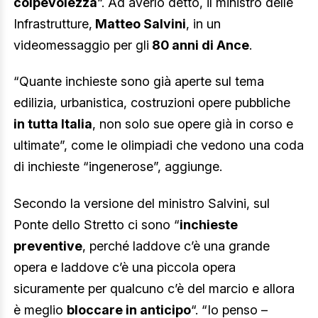
colpevolezza
“. Ad averlo detto, il ministro delle
Infrastrutture,
Matteo Salvini
, in un
videomessaggio per gli
80 anni di Ance
.
“Quante inchieste sono già aperte sul tema
edilizia, urbanistica, costruzioni opere pubbliche
in tutta Italia
, non solo sue opere già in corso e
ultimate”, come le olimpiadi che vedono una coda
di inchieste “ingenerose”, aggiunge.
Secondo la versione del ministro Salvini, sul
Ponte dello Stretto ci sono “
inchieste
preventive
, perché laddove c’è una grande
opera e laddove c’è una piccola opera
sicuramente per qualcuno c’è del marcio e allora
è meglio
bloccare in anticipo
“. “Io penso –