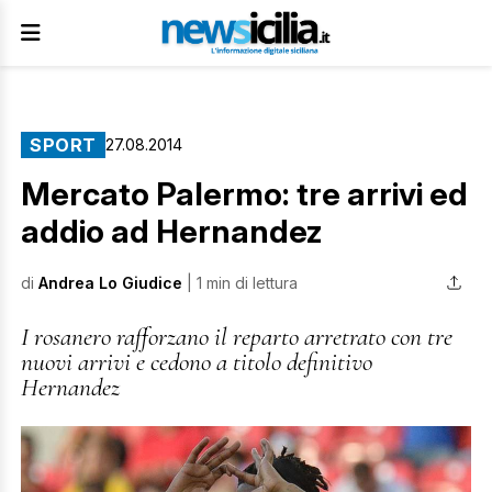
SPORT
27.08.2014
Mercato Palermo: tre arrivi ed
addio ad Hernandez
di
Andrea Lo Giudice
| 1 min di lettura
I rosanero rafforzano il reparto arretrato con tre
nuovi arrivi e cedono a titolo definitivo
Hernandez