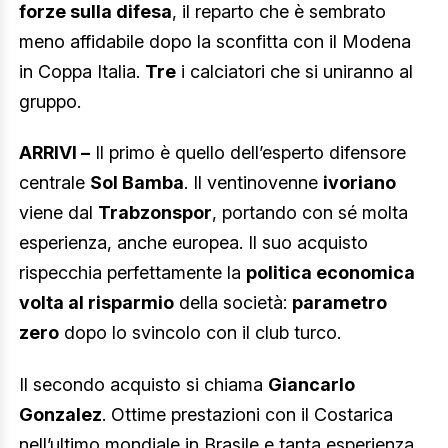
forze sulla difesa
, il reparto che è sembrato
meno affidabile dopo la sconfitta con il Modena
in Coppa Italia.
Tre
i calciatori che si uniranno al
gruppo.
ARRIVI –
Il primo è quello dell’esperto difensore
centrale
Sol Bamba
. Il ventinovenne
ivoriano
viene dal
Trabzonspor
, portando con sé molta
esperienza, anche europea. Il suo acquisto
rispecchia perfettamente la
politica economica
volta al risparmio
della società:
parametro
zero
dopo lo svincolo con il club turco.
Il secondo acquisto si chiama
Giancarlo
Gonzalez
. Ottime prestazioni con il Costarica
nell’ultimo mondiale in Brasile e tanta esperienza