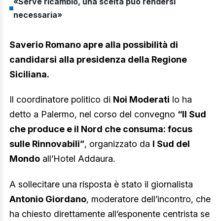
«Serve ricambio, una scelta può rendersi
necessaria»
Saverio Romano apre alla possibilità di
candidarsi alla presidenza della Regione
Siciliana.
Il coordinatore politico di
Noi Moderati
lo ha
detto a Palermo, nel corso del convegno
“Il Sud
che produce e il Nord che consuma: focus
sulle Rinnovabili”
, organizzato da
I Sud del
Mondo
all’Hotel Addaura.
A sollecitare una risposta è stato il giornalista
Antonio Giordano
, moderatore dell’incontro, che
ha chiesto direttamente all’esponente centrista se