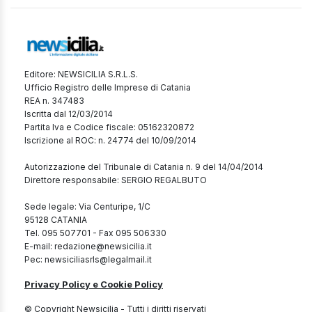
Editore: NEWSICILIA S.R.L.S.
Ufficio Registro delle Imprese di Catania
REA n. 347483
Iscritta dal 12/03/2014
Partita Iva e Codice fiscale: 05162320872
Iscrizione al ROC: n. 24774 del 10/09/2014
Autorizzazione del Tribunale di Catania n. 9 del 14/04/2014
Direttore responsabile: SERGIO REGALBUTO
Sede legale: Via Centuripe, 1/C
95128 CATANIA
Tel. 095 507701 - Fax 095 506330
E-mail: redazione@newsicilia.it
Pec: newsiciliasrls@legalmail.it
Privacy Policy e Cookie Policy
© Copyright Newsicilia - Tutti i diritti riservati