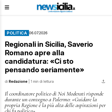
POLITICA
06.07.2026
Regionali in Sicilia, Saverio
Romano apre alla
candidatura: «Ci sto
pensando seriamente»
di
Redazione
| 1 min di lettura
Il coordinatore politico di Noi Moderati risponde
durante un convegno a Palermo: «Guidare la
propria Regione è la più alta delle aspirazioni per
chi fa politica»