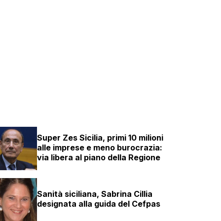
Super Zes Sicilia, primi 10 milioni
alle imprese e meno burocrazia:
via libera al piano della Regione
Sanità siciliana, Sabrina Cillia
designata alla guida del Cefpas