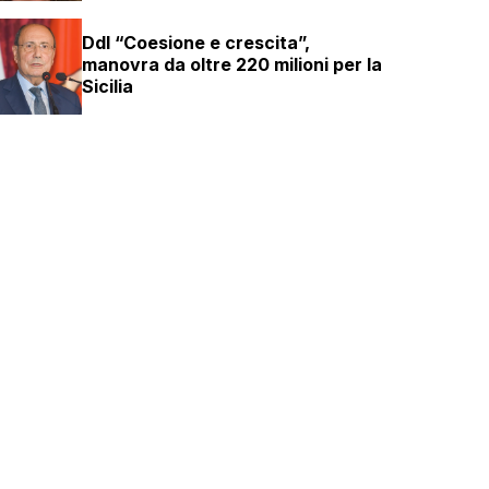
Ddl “Coesione e crescita”,
manovra da oltre 220 milioni per la
Sicilia