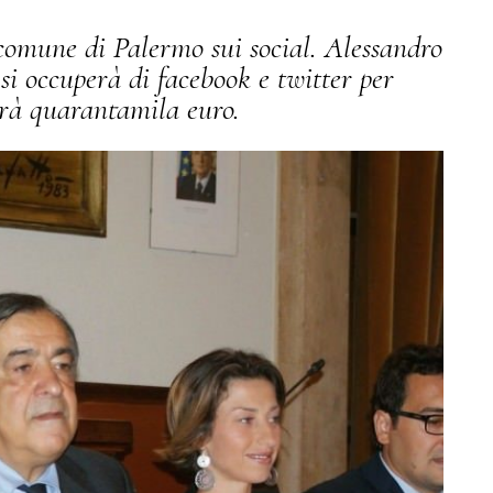
comune di Palermo sui social. Alessandro
i occuperà di facebook e twitter per
erà quarantamila euro.