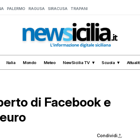
NA
PALERMO
RAGUSA
SIRACUSA
TRAPANI
Italia
Mondo
Meteo
NewSicilia TV
Scuola
Attuali
sperto di Facebook e
 euro
Condividi