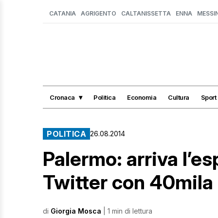
CATANIA
AGRIGENTO
CALTANISSETTA
ENNA
MESSI
Cronaca
Politica
Economia
Cultura
Sport
POLITICA
26.08.2014
Palermo: arriva l’e
Twitter con 40mila
di
Giorgia Mosca
| 1 min di lettura