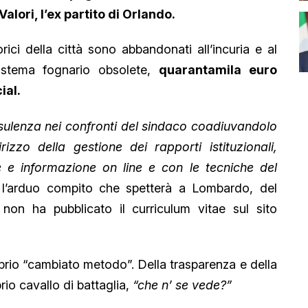
Valori, l’ex partito di Orlando.
rici della città sono abbandonati all’incuria e al
sistema fognario obsolete,
quarantamila euro
ial.
onsulenza nei confronti del sindaco coadiuvandolo
izzo della gestione dei rapporti istituzionali,
 e informazione on line e con le tecniche del
 l’arduo compito che spetterà a Lombardo, del
non ha pubblicato il curriculum vitae sul sito
prio “cambiato metodo”. Della trasparenza e della
prio cavallo di battaglia,
“che n’ se vede?”