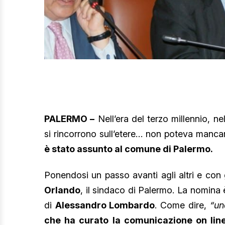
PALERMO –
Nell’era del terzo millennio, nel
si rincorrono sull’etere… non poteva mancare
è stato assunto al comune di Palermo.
Ponendosi un passo avanti agli altri e con
Orlando
, il sindaco di Palermo. La nomina è
di
Alessandro Lombardo
. Come dire,
“un
che ha curato la comunicazione on lin