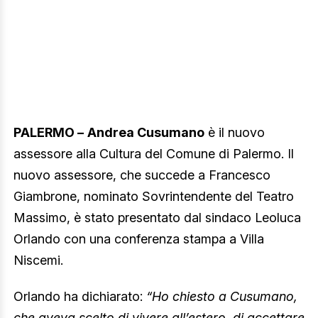
PALERMO –
Andrea Cusumano
è il nuovo
assessore alla Cultura del Comune di Palermo. Il
nuovo assessore, che succede a Francesco
Giambrone, nominato Sovrintendente del Teatro
Massimo, è stato presentato dal sindaco Leoluca
Orlando con una conferenza stampa a Villa
Niscemi.
Orlando ha dichiarato:
“Ho chiesto a Cusumano,
che aveva scelto di vivere all’estero, di accettare