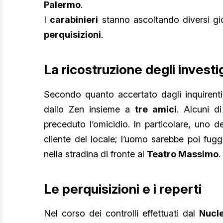
Palermo
.
I
carabinieri
stanno ascoltando diversi gio
perquisizioni
.
La ricostruzione degli investi
Secondo quanto accertato dagli inquirent
dallo Zen insieme a
tre amici
. Alcuni d
preceduto l’omicidio. In particolare, uno
cliente del locale; l’uomo sarebbe poi fug
nella stradina di fronte al
Teatro Massimo
.
Le perquisizioni e i reperti
Nel corso dei controlli effettuati dal
Nucle