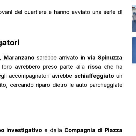
vani del quartiere e hanno avviato una serie di
gatori
i,
Maranzano
sarebbe arrivato in
via Spinuzza
i loro avrebbero preso parte alla
rissa
che ha
 degli accompagnatori avrebbe
schiaffeggiato
un
gito, cercando riparo dietro le auto parcheggiate
o investigativo
e dalla
Compagnia di Piazza