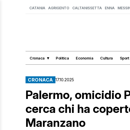
CATANIA
AGRIGENTO
CALTANISSETTA
ENNA
MESSI
Cronaca
Politica
Economia
Cultura
Sport
CRONACA
17.10.2025
Palermo, omicidio P
cerca chi ha copert
Maranzano