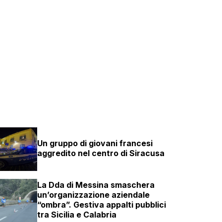
Un gruppo di giovani francesi
aggredito nel centro di Siracusa
La Dda di Messina smaschera
un’organizzazione aziendale
“ombra”. Gestiva appalti pubblici
tra Sicilia e Calabria