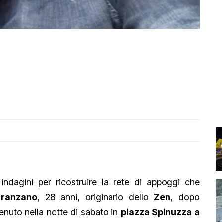
dagini per ricostruire la rete di appoggi che
ranzano
, 28 anni, originario dello
Zen
, dopo
venuto nella notte di sabato in
piazza Spinuzza a