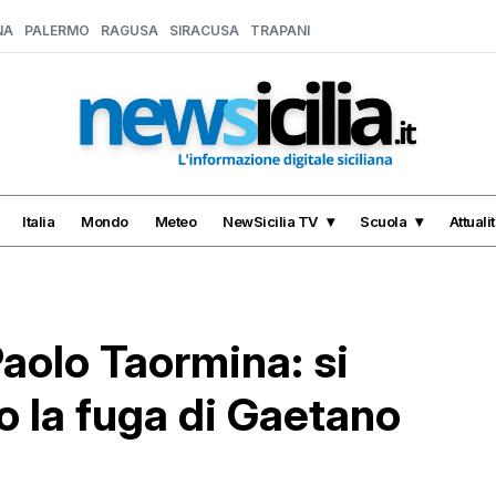
NA
PALERMO
RAGUSA
SIRACUSA
TRAPANI
Italia
Mondo
Meteo
NewSicilia TV
Scuola
Attuali
aolo Taormina: si
o la fuga di Gaetano