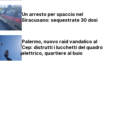
Un arresto per spaccio nel
Siracusano: sequestrate 30 dosi
Palermo, nuovo raid vandalico al
Cep: distrutti i lucchetti del quadro
elettrico, quartiere al buio