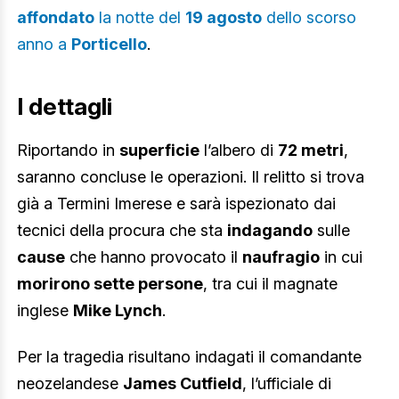
affondato
la notte del
19 agosto
dello scorso
anno a
Porticello
.
I dettagli
Riportando in
superficie
l’albero di
72 metri
,
saranno concluse le operazioni. Il relitto si trova
già a Termini Imerese e sarà ispezionato dai
tecnici della procura che sta
indagando
sulle
cause
che hanno provocato il
naufragio
in cui
morirono sette persone
, tra cui il magnate
inglese
Mike Lynch
.
Per la tragedia risultano indagati il comandante
neozelandese
James Cutfield
, l’ufficiale di