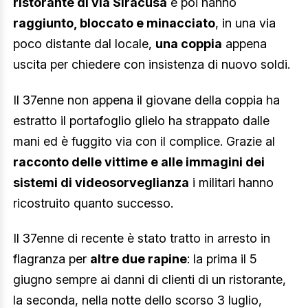
ristorante di via Siracusa
e poi hanno
raggiunto, bloccato e minacciato
, in una via
poco distante dal locale,
una coppia
appena
uscita per chiedere con insistenza di nuovo soldi.
Il 37enne non appena il giovane della coppia ha
estratto il portafoglio glielo ha strappato dalle
mani ed è fuggito via con il complice. Grazie al
racconto delle vittime e alle immagini dei
sistemi di videosorveglianza
i militari hanno
ricostruito quanto successo.
Il 37enne di recente è stato tratto in arresto in
flagranza per
altre due rapine
: la prima il 5
giugno sempre ai danni di clienti di un ristorante,
la seconda, nella notte dello scorso 3 luglio,