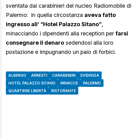
sventata dai carabinieri del nucleo Radiomobile di
Palermo: in quella circostanza
aveva fatto
ingresso all’ “Hotel Palazzo Sitano”
,
minacciando i dipendenti alla reception per
farsi
consegnare il denaro
sedendosi alla loro
postazione e impugnando un paio di forbici.
ALBERGO
ARRESTI
CARABINIERI
EVIDENZA
HOTEL PALAZZO SITANO
MINACCE
PALERMO
QUARTIERE LIBERTÀ
RISTORANTE