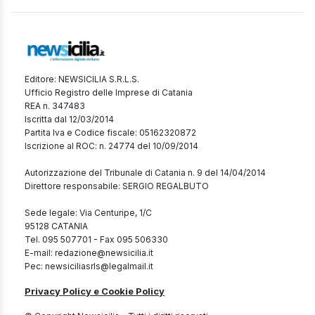
Editore: NEWSICILIA S.R.L.S.
Ufficio Registro delle Imprese di Catania
REA n. 347483
Iscritta dal 12/03/2014
Partita Iva e Codice fiscale: 05162320872
Iscrizione al ROC: n. 24774 del 10/09/2014
Autorizzazione del Tribunale di Catania n. 9 del 14/04/2014
Direttore responsabile: SERGIO REGALBUTO
Sede legale: Via Centuripe, 1/C
95128 CATANIA
Tel. 095 507701 - Fax 095 506330
E-mail: redazione@newsicilia.it
Pec: newsiciliasrls@legalmail.it
Privacy Policy e Cookie Policy