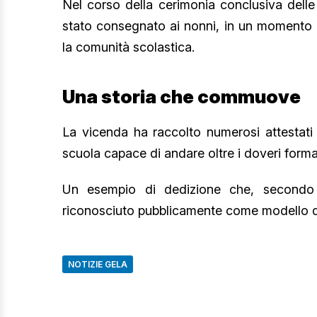
Nel corso della cerimonia conclusiva delle
stato consegnato ai nonni, in un momento pa
la comunità scolastica.
Una storia che commuove
La vicenda ha raccolto numerosi attestati 
scuola capace di andare oltre i doveri formali
Un esempio di dedizione che, secondo l
riconosciuto pubblicamente come modello di s
NOTIZIE GELA