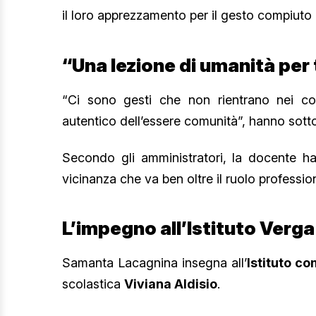
il loro apprezzamento per il gesto compiuto 
“Una lezione di umanità per t
“Ci sono gesti che non rientrano nei con
autentico dell’essere comunità”, hanno sottol
Secondo gli amministratori, la docente ha
vicinanza che va ben oltre il ruolo professio
L’impegno all’Istituto Verga
Samanta Lacagnina insegna all’
Istituto c
scolastica
Viviana Aldisio
.