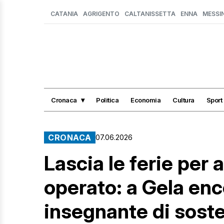
CATANIA
AGRIGENTO
CALTANISSETTA
ENNA
MESSI
Cronaca
Politica
Economia
Cultura
Sport
CRONACA
07.06.2026
Lascia le ferie per 
operato: a Gela en
insegnante di sost