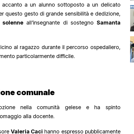
re accanto a un alunno sottoposto a un delicato
Per questo gesto di grande sensibilità e dedizione,
 solenne
all’insegnante di sostegno
Samanta
icino al ragazzo durante il percorso ospedaliero,
ento particolarmente difficile.
zione comunale
ozione nella comunità gelese e ha spinto
 omaggio alla docente.
ssore
Valeria Caci
hanno espresso pubblicamente