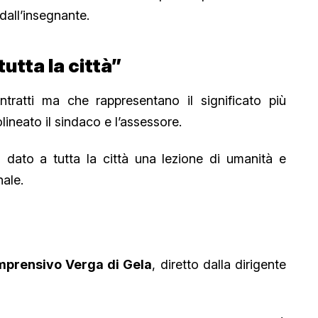
dall’insegnante.
utta la città”
tratti ma che rappresentano il significato più
ineato il sindaco e l’assessore.
 dato a tutta la città una lezione di umanità e
nale.
omprensivo Verga di Gela
, diretto dalla dirigente