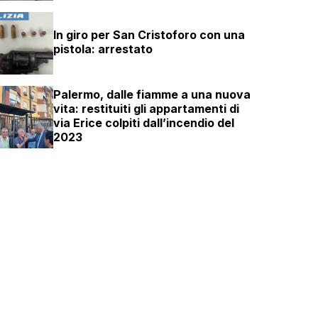
In giro per San Cristoforo con una
pistola: arrestato
Palermo, dalle fiamme a una nuova
vita: restituiti gli appartamenti di
via Erice colpiti dall’incendio del
2023