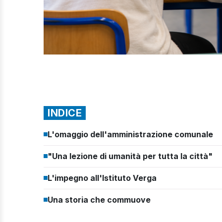
INDICE
L'omaggio dell'amministrazione comunale
"Una lezione di umanità per tutta la città"
L'impegno all'Istituto Verga
Una storia che commuove