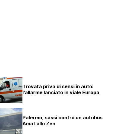
Trovata priva di sensi in auto:
l’allarme lanciato in viale Europa
Palermo, sassi contro un autobus
Amat allo Zen