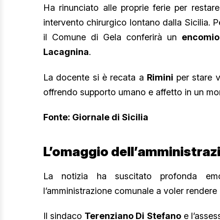
Ha rinunciato alle proprie ferie per resta
intervento chirurgico lontano dalla Sicilia. 
il Comune di Gela conferirà un
encomio
Lacagnina
.
La docente si è recata a
Rimini
per stare v
offrendo supporto umano e affetto in un mom
Fonte: Giornale di Sicilia
L’omaggio dell’amministra
La notizia ha suscitato profonda em
l’amministrazione comunale a voler rendere
Il sindaco
Terenziano Di Stefano
e l’asse