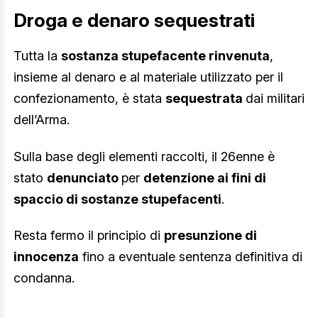
Droga e denaro sequestrati
Tutta la
sostanza stupefacente rinvenuta
,
insieme al denaro e al materiale utilizzato per il
confezionamento, è stata
sequestrata
dai militari
dell’Arma.
Sulla base degli elementi raccolti, il 26enne è
stato
denunciato
per
detenzione ai fini di
spaccio di sostanze stupefacenti
.
Resta fermo il principio di
presunzione di
innocenza
fino a eventuale sentenza definitiva di
condanna.