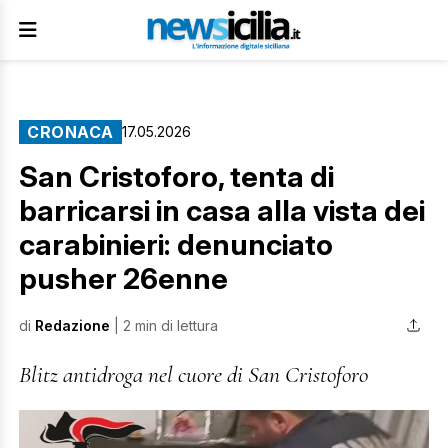
CRONACA
17.05.2026
San Cristoforo, tenta di
barricarsi in casa alla vista dei
carabinieri: denunciato
pusher 26enne
di
Redazione
| 2 min di lettura
Blitz antidroga nel cuore di San Cristoforo