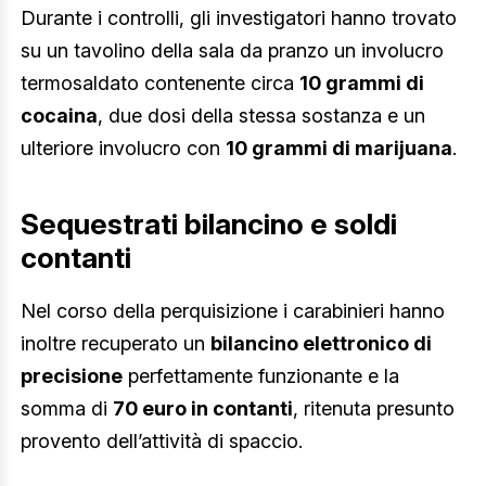
Durante i controlli, gli investigatori hanno trovato
su un tavolino della sala da pranzo un involucro
termosaldato contenente circa
10 grammi di
cocaina
, due dosi della stessa sostanza e un
ulteriore involucro con
10 grammi di marijuana
.
Sequestrati bilancino e soldi
contanti
Nel corso della perquisizione i carabinieri hanno
inoltre recuperato un
bilancino elettronico di
precisione
perfettamente funzionante e la
somma di
70 euro in contanti
, ritenuta presunto
provento dell’attività di spaccio.