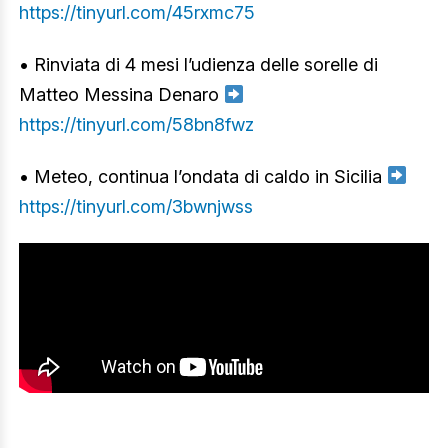
https://tinyurl.com/45rxmc75
• Rinviata di 4 mesi l’udienza delle sorelle di
Matteo Messina Denaro
https://tinyurl.com/58bn8fwz
• Meteo, continua l’ondata di caldo in Sicilia
https://tinyurl.com/3bwnjwss