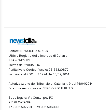
Editore: NEWSICILIA S.R.L.S.
Ufficio Registro delle Imprese di Catania
REA n. 347483
Iscritta dal 12/03/2014
Partita Iva e Codice fiscale: 05162320872
Iscrizione al ROC: n. 24774 del 10/09/2014
Autorizzazione del Tribunale di Catania n. 9 del 14/04/2014
Direttore responsabile: SERGIO REGALBUTO
Sede legale: Via Centuripe, 1/C
95128 CATANIA
Tel. 095 507701 - Fax 095 506330