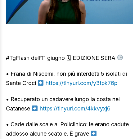
#TgFlash dell’11 giugno 🗓 EDIZIONE SERA
• Frana di Niscemi, non più interdetti 5 isolati di
Sante Croci
https://tinyurl.com/y3tpk76p
• Recuperato un cadavere lungo la costa nel
Catanese
https://tinyurl.com/4kkvyxj6
• Cade dalle scale al Policlinico: le erano cadute
addosso alcune scatole. È grave