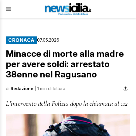
CRONACA
07.05.2026
Minacce di morte alla madre
per avere soldi: arrestato
38enne nel Ragusano
di
Redazione
| 1 min di lettura
L’intervento della Polizia dopo la chiamata al 112