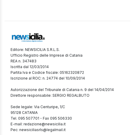
Editore: NEWSICILIA S.R.L.S.
Ufficio Registro delle Imprese di Catania
REA n. 347483
Iscritta dal 12/03/2014
Partita Iva e Codice fiscale: 05162320872
Iscrizione al ROC: n. 24774 del 10/09/2014
Autorizzazione del Tribunale di Catania n. 9 del 14/04/2014
Direttore responsabile: SERGIO REGALBUTO
Sede legale: Via Centuripe, 1/C
95128 CATANIA
Tel. 095 507701 - Fax 095 506330
E-mail: redazione@newsicilia.it
Pec: newsiciliasrls@legalmail.it