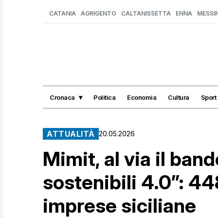
CATANIA
AGRIGENTO
CALTANISSETTA
ENNA
MESSI
Cronaca
Politica
Economia
Cultura
Sport
ATTUALITÀ
20.05.2026
Mimit, al via il ban
sostenibili 4.0”: 44
imprese siciliane