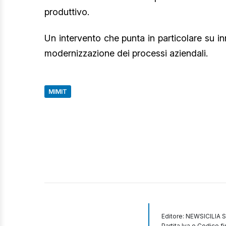
produttivo.
Un intervento che punta in particolare su i
modernizzazione dei processi aziendali.
MIMIT
Editore: NEWSICILIA S
Partita Iva e Codice 