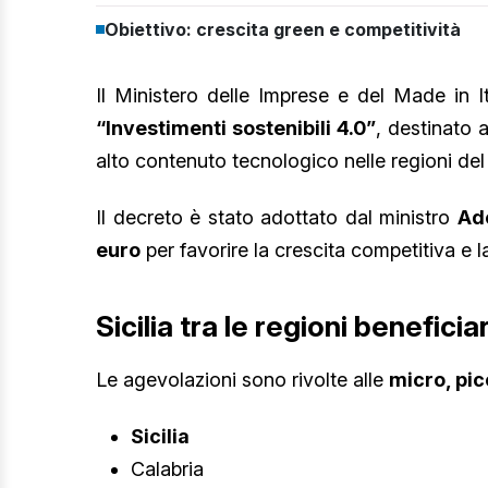
Obiettivo: crescita green e competitività
Il Ministero delle Imprese e del Made in I
“Investimenti sostenibili 4.0”
, destinato 
alto contenuto tecnologico nelle regioni de
Il decreto è stato adottato dal ministro
Ad
euro
per favorire la crescita competitiva e l
Sicilia tra le regioni beneficia
Le agevolazioni sono rivolte alle
micro, pi
Sicilia
Calabria