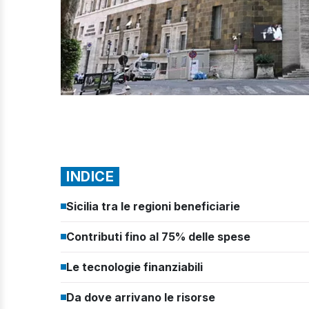
INDICE
Sicilia tra le regioni beneficiarie
Contributi fino al 75% delle spese
Le tecnologie finanziabili
Da dove arrivano le risorse