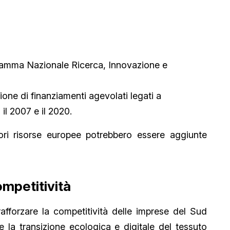
amma Nazionale Ricerca, Innovazione e
ione di finanziamenti agevolati legati a
 il 2007 e il 2020.
iori risorse europee potrebbero essere aggiunte
ompetitività
fforzare la competitività delle imprese del Sud
e la transizione ecologica e digitale del tessuto