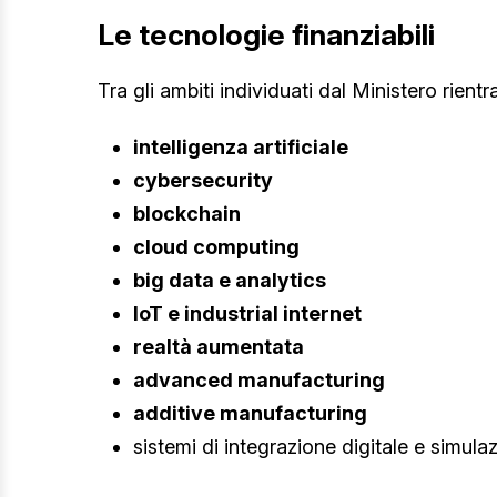
Le tecnologie finanziabili
Tra gli ambiti individuati dal Ministero rientr
intelligenza artificiale
cybersecurity
blockchain
cloud computing
big data e analytics
IoT e industrial internet
realtà aumentata
advanced manufacturing
additive manufacturing
sistemi di integrazione digitale e simula