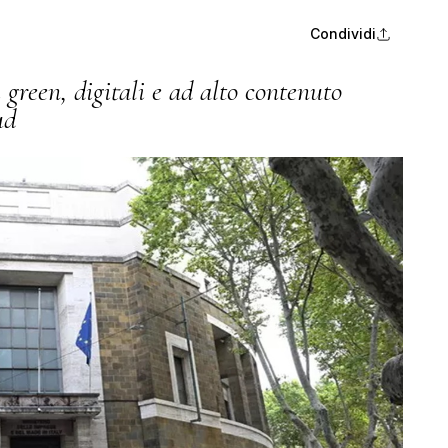
Condividi
 green, digitali e ad alto contenuto
ud