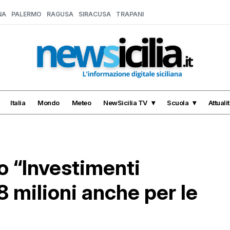
NA
PALERMO
RAGUSA
SIRACUSA
TRAPANI
Italia
Mondo
Meteo
NewSicilia TV
Scuola
Attuali
do “Investimenti
8 milioni anche per le