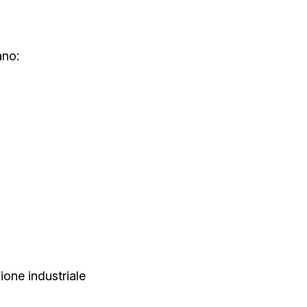
ano:
zione industriale