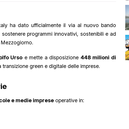
taly ha dato ufficialmente il via al nuovo bando
a sostenere programmi innovativi, sostenibili e ad
l Mezzogiorno.
olfo Urso
e mette a disposizione
448 milioni di
a transizione green e digitale delle imprese.
rie
ccole e medie imprese
operative in: