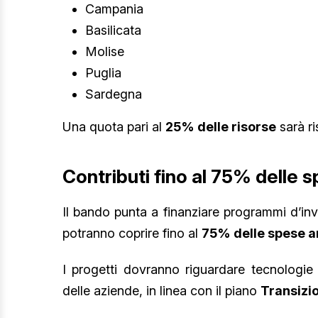
Campania
Basilicata
Molise
Puglia
Sardegna
Una quota pari al
25% delle risorse
sarà ri
Contributi fino al 75% delle 
Il bando punta a finanziare programmi d’in
potranno coprire fino al
75% delle spese a
I progetti dovranno riguardare tecnologie 
delle aziende, in linea con il piano
Transizi