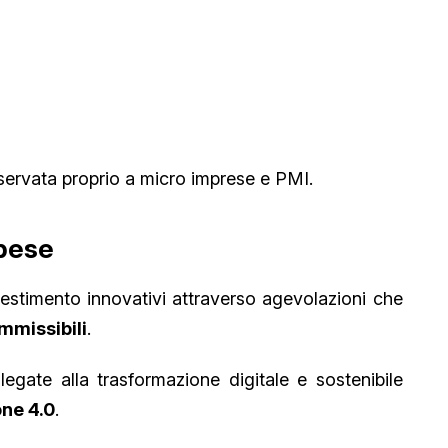
servata proprio a micro imprese e PMI.
spese
vestimento innovativi attraverso agevolazioni che
mmissibili
.
legate alla trasformazione digitale e sostenibile
one 4.0
.