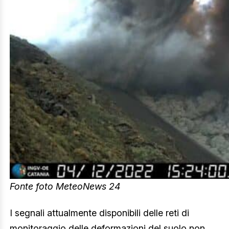
Fonte foto MeteoNews 24
I segnali attualmente disponibili delle reti di
monitoraggio delle deformazioni del suolo non