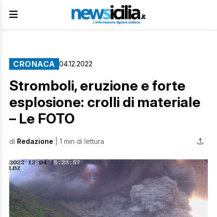
CRONACA
04.12.2022
Stromboli, eruzione e forte
esplosione: crolli di materiale
– Le FOTO
di
Redazione
| 1 min di lettura