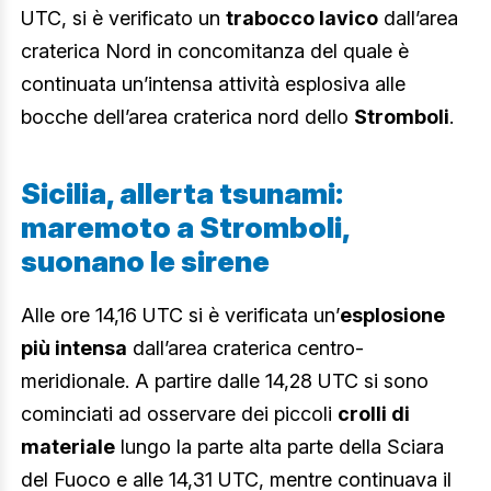
UTC, si è verificato un
trabocco lavico
dall’area
craterica Nord in concomitanza del quale è
continuata un’intensa attività esplosiva alle
bocche dell’area craterica nord dello
Stromboli
.
Sicilia, allerta tsunami:
maremoto a Stromboli,
suonano le sirene
Alle ore 14,16 UTC si è verificata un’
esplosione
più intensa
dall’area craterica centro-
meridionale. A partire dalle 14,28 UTC si sono
cominciati ad osservare dei piccoli
crolli di
materiale
lungo la parte alta parte della Sciara
del Fuoco e alle 14,31 UTC, mentre continuava il