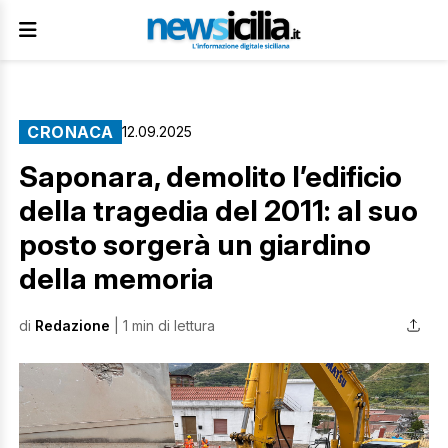
CRONACA
12.09.2025
Saponara, demolito l’edificio
della tragedia del 2011: al suo
posto sorgerà un giardino
della memoria
di
Redazione
| 1 min di lettura