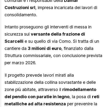
comunali e i responsabili della
Damar
Costruzioni srl
, impresa incaricata dei lavori di
consolidamento.
Intanto proseguono gli interventi di messa in
sicurezza sul
versante della frazione di
Scarcelli
e su quello di via Como. Si tratta di un
cantiere da
3 milioni di euro
, finanziato dalla
Struttura commissariale, con conclusione prevista
per marzo 2026.
Il progetto prevede lavori mirati alla
stabilizzazione della collina sovrastante e delle
zone più abitate, attraverso il
rimodellamento
del pendio con paratie in legno
, la posa di
reti
metalliche ad alta resistenza
per prevenire la