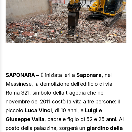
SAPONARA –
È iniziata ieri a
Saponara
, nel
Messinese, la demolizione dell’edificio di via
Roma 321, simbolo della tragedia che nel
novembre del 2011 costò la vita a tre persone: il
piccolo
Luca Vinci
, di 10 anni, e
Luigi e
Giuseppe Valla
, padre e figlio di 52 e 25 anni. Al
posto della palazzina, sorgerà un
giardino della