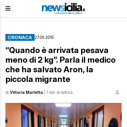
CRONACA
27.05.2015
“Quando è arrivata pesava
meno di 2 kg”. Parla il medico
che ha salvato Aron, la
piccola migrante
di
Vittoria Marletta
| 1 min di lettura