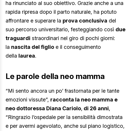
ha rinunciato al suo obiettivo. Grazie anche a una
rapida ripresa dopo il parto naturale, ha potuto
affrontare e superare la
prova conclusiva
del
suo percorso universitario, festeggiando così
due
traguardi
straordinari nel giro di pochi giorni:
la
nascita del figlio
e il conseguimento
della
laurea
.
Le parole della neo mamma
“Mi sento ancora un po’ frastornata per le tante
emozioni vissute”,
racconta la neo mamma e
neo dottoressa Diana Cariolo
,
di 26 anni
,
“Ringrazio l’ospedale per la sensibilità dimostrata
e per avermi agevolato, anche sul piano logistico,