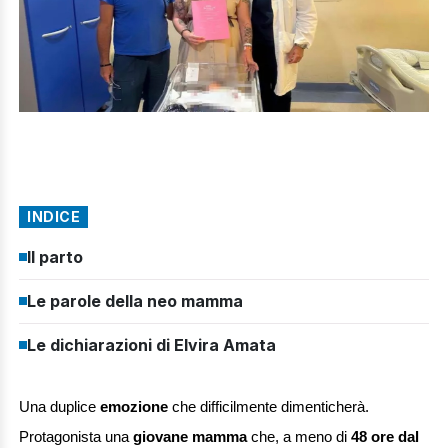
INDICE
Il parto
Le parole della neo mamma
Le dichiarazioni di Elvira Amata
Una duplice
emozione
che difficilmente dimenticherà.
Protagonista una
giovane mamma
che, a meno di
48 ore dal