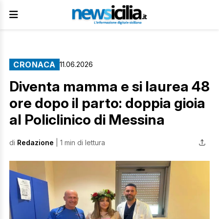
CRONACA
11.06.2026
Diventa mamma e si laurea 48
ore dopo il parto: doppia gioia
al Policlinico di Messina
di
Redazione
| 1 min di lettura