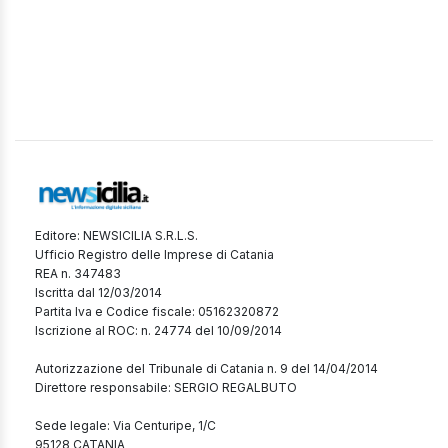
Editore: NEWSICILIA S.R.L.S.
Ufficio Registro delle Imprese di Catania
REA n. 347483
Iscritta dal 12/03/2014
Partita Iva e Codice fiscale: 05162320872
Iscrizione al ROC: n. 24774 del 10/09/2014
Autorizzazione del Tribunale di Catania n. 9 del 14/04/2014
Direttore responsabile: SERGIO REGALBUTO
Sede legale: Via Centuripe, 1/C
95128 CATANIA