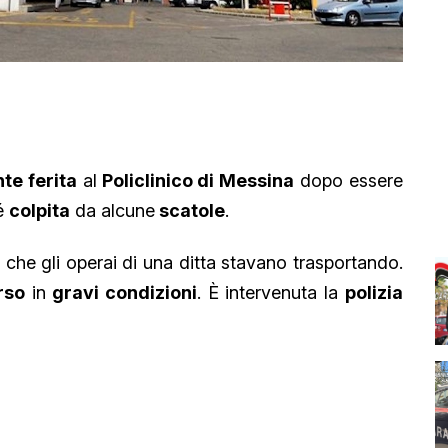
te ferita
al
Policlinico di Messina
dopo essere
é
colpita
da alcune
scatole
.
, che gli operai di una ditta stavano trasportando.
rso
in
gravi condizioni
. È intervenuta la
polizia