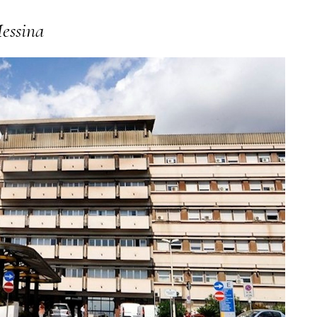
Messina