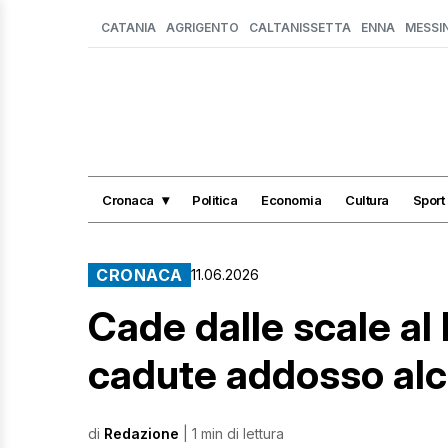
CATANIA
AGRIGENTO
CALTANISSETTA
ENNA
MESSI
Cronaca
Politica
Economia
Cultura
Sport
CRONACA
11.06.2026
Cade dalle scale al 
cadute addosso alc
di
Redazione
| 1 min di lettura