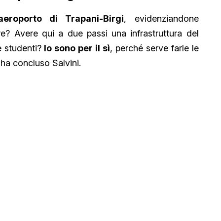
aeroporto di Trapani-Birgi
, evidenziandone
tere? Avere qui a due passi una infrastruttura del
e studenti?
Io sono per il sì
, perché serve farle le
 ha concluso Salvini.