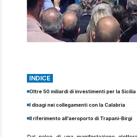
INDICE
Oltre 50 miliardi di investimenti per la Sicilia
I disagi nei collegamenti con la Calabria
Il riferimento all’aeroporto di Trapani-Birgi
Dal palco di una manifestazione elettor