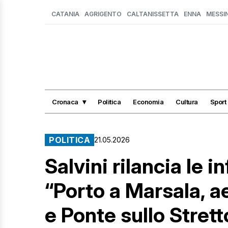
CATANIA
AGRIGENTO
CALTANISSETTA
ENNA
MESSI
Cronaca
Politica
Economia
Cultura
Sport
POLITICA
21.05.2026
Salvini rilancia le in
“Porto a Marsala, 
e Ponte sullo Strett