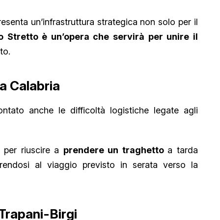
esenta un’infrastruttura strategica non solo per il
lo Stretto è un’opera che servirà per unire il
to.
la Calabria
ontato anche le difficoltà logistiche legate agli
i per riuscire a
prendere un traghetto
a tarda
rendosi al viaggio previsto in serata verso la
 Trapani-Birgi