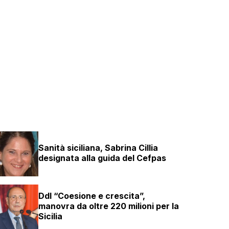
Sanità siciliana, Sabrina Cillia
designata alla guida del Cefpas
Ddl “Coesione e crescita”,
manovra da oltre 220 milioni per la
Sicilia