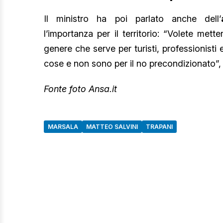
Il ministro ha poi parlato anche dell’
l’importanza per il territorio: “Volete met
genere che serve per turisti, professionisti 
cose e non sono per il no precondizionato”,
Fonte foto Ansa.it
MARSALA
MATTEO SALVINI
TRAPANI