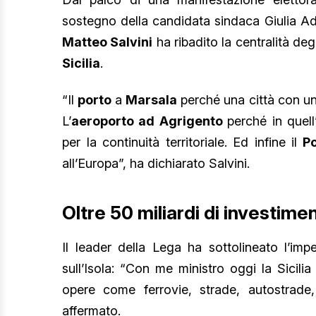
sostegno della candidata sindaca Giulia Ada
Matteo Salvini
ha ribadito la centralità deg
Sicilia
.
“Il
porto
a
Marsala
perché una città con un
L’
aeroporto ad Agrigento
perché in quell
per la continuità territoriale. Ed infine il
Po
all’Europa”, ha dichiarato Salvini.
Oltre 50 miliardi di investiment
Il leader della Lega ha sottolineato l’im
sull’Isola: “Con me ministro oggi la Sicilia
opere come ferrovie, strade, autostrade,
affermato.