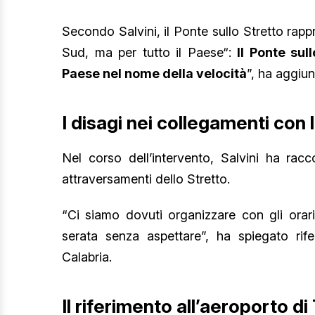
Secondo Salvini, il Ponte sullo Stretto rappr
Sud, ma per tutto il Paese“:
Il Ponte sul
Paese nel nome della velocità
”, ha aggiun
I disagi nei collegamenti con 
Nel corso dell’intervento, Salvini ha racc
attraversamenti dello Stretto.
“Ci siamo dovuti organizzare con gli orar
serata senza aspettare”, ha spiegato rife
Calabria.
Il riferimento all’aeroporto di