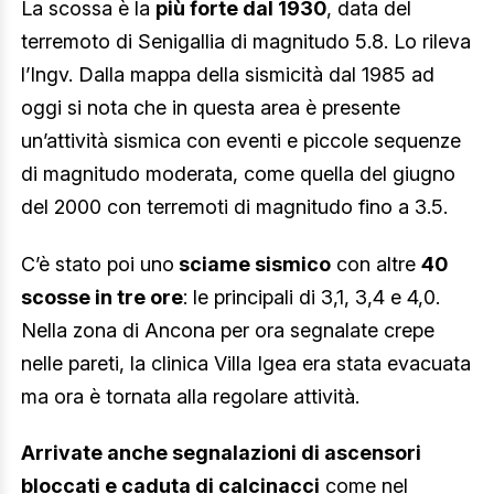
La scossa è la
più forte dal 1930
, data del
terremoto di Senigallia di magnitudo 5.8. Lo rileva
l’Ingv. Dalla mappa della sismicità dal 1985 ad
oggi si nota che in questa area è presente
un’attività sismica con eventi e piccole sequenze
di magnitudo moderata, come quella del giugno
del 2000 con terremoti di magnitudo fino a 3.5.
C’è stato poi uno
sciame sismico
con altre
40
scosse in tre ore
: le principali di 3,1, 3,4 e 4,0.
Nella zona di Ancona per ora segnalate crepe
nelle pareti, la clinica Villa Igea era stata evacuata
ma ora è tornata alla regolare attività.
Arrivate anche segnalazioni di ascensori
bloccati e caduta di calcinacci
come nel