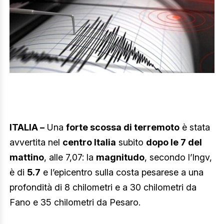
ITALIA –
Una
forte scossa di terremoto
è stata
avvertita nel
centro Italia
subito
dopo le 7 del
mattino
, alle 7,07: la
magnitudo
, secondo l’Ingv,
è di
5.7
e l’epicentro sulla costa pesarese a una
profondità di 8 chilometri e a 30 chilometri da
Fano e 35 chilometri da Pesaro.