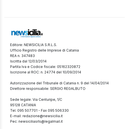
Editore: NEWSICILIA S.R.L.S.
Ufficio Registro delle Imprese di Catania
REA n. 347483
Iscritta dal 12/03/2014
Partita Iva e Codice fiscale: 05162320872
Iscrizione al ROC: n. 24774 del 10/09/2014
Autorizzazione del Tribunale di Catania n. 9 del 14/04/2014
Direttore responsabile: SERGIO REGALBUTO
Sede legale: Via Centuripe, 1/C
95128 CATANIA
Tel. 095 507701 - Fax 095 506330
E-mail: redazione@newsicilia.it
Pec: newsiciliasrls@legalmail.it