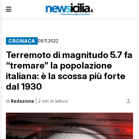
CRONACA
09.11.2022
Terremoto di magnitudo 5.7 fa
“tremare” la popolazione
italiana: è la scossa più forte
dal 1930
di
Redazione
| 2 min di lettura