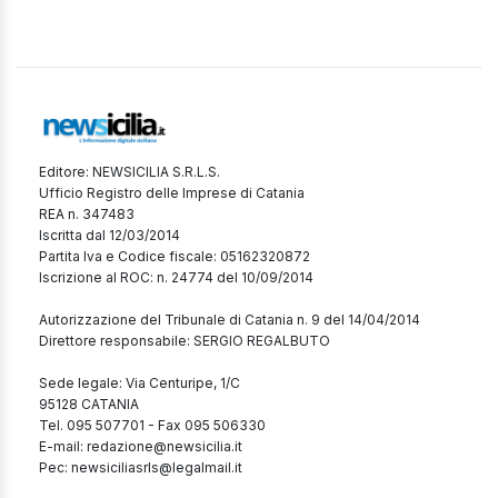
Editore: NEWSICILIA S.R.L.S.
Ufficio Registro delle Imprese di Catania
REA n. 347483
Iscritta dal 12/03/2014
Partita Iva e Codice fiscale: 05162320872
Iscrizione al ROC: n. 24774 del 10/09/2014
Autorizzazione del Tribunale di Catania n. 9 del 14/04/2014
Direttore responsabile: SERGIO REGALBUTO
Sede legale: Via Centuripe, 1/C
95128 CATANIA
Tel. 095 507701 - Fax 095 506330
E-mail: redazione@newsicilia.it
Pec: newsiciliasrls@legalmail.it