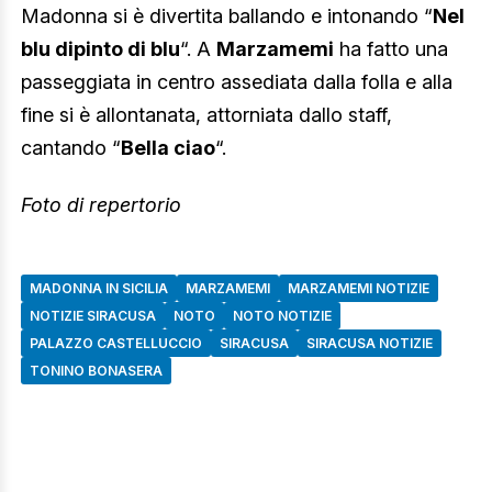
Madonna si è divertita ballando e intonando “
Nel
blu dipinto di blu
“. A
Marzamemi
ha fatto una
passeggiata in centro assediata dalla folla e alla
fine si è allontanata, attorniata dallo staff,
cantando “
Bella ciao
“.
Foto di repertorio
MADONNA IN SICILIA
MARZAMEMI
MARZAMEMI NOTIZIE
NOTIZIE SIRACUSA
NOTO
NOTO NOTIZIE
PALAZZO CASTELLUCCIO
SIRACUSA
SIRACUSA NOTIZIE
TONINO BONASERA