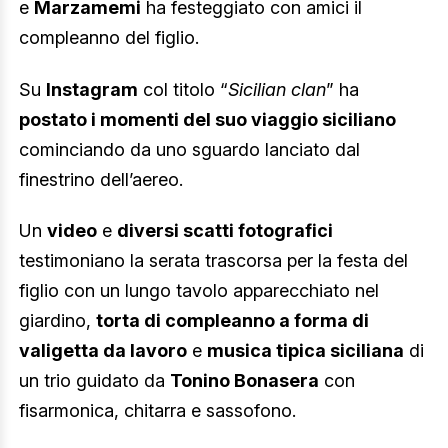
e
Marzamemi
ha festeggiato con amici il
compleanno del figlio.
Su
Instagram
col titolo “
Sicilian clan
” ha
postato i momenti del suo viaggio siciliano
cominciando da uno sguardo lanciato dal
finestrino dell’aereo.
Un
video
e
diversi scatti fotografici
testimoniano la serata trascorsa per la festa del
figlio con un lungo tavolo apparecchiato nel
giardino,
torta di compleanno a forma di
valigetta da lavoro
e
musica tipica siciliana
di
un trio guidato da
Tonino Bonasera
con
fisarmonica, chitarra e sassofono.