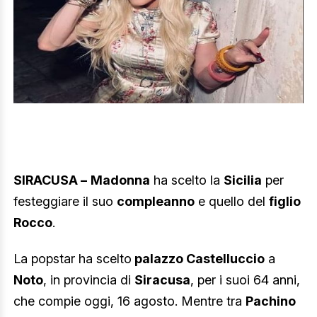
SIRACUSA –
Madonna
ha scelto la
Sicilia
per
festeggiare il suo
compleanno
e quello del
figlio
Rocco
.
La popstar ha scelto
palazzo Castelluccio
a
Noto
, in provincia di
Siracusa
, per i suoi 64 anni,
che compie oggi, 16 agosto. Mentre tra
Pachino