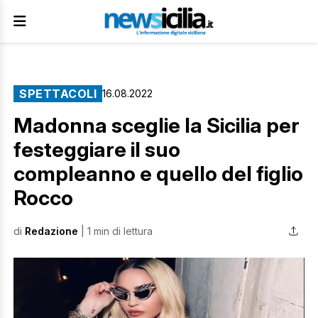
SPETTACOLI
16.08.2022
Madonna sceglie la Sicilia per
festeggiare il suo
compleanno e quello del figlio
Rocco
di
Redazione
| 1 min di lettura