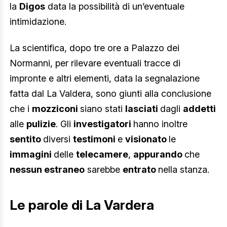
la
Digos
data la possibilità di un’eventuale
intimidazione.
La scientifica, dopo tre ore a Palazzo dei
Normanni, per rilevare eventuali tracce di
impronte e altri elementi, data la segnalazione
fatta dal La Valdera, sono giunti alla conclusione
che i
mozziconi
siano stati
lasciati
dagli
addetti
alle
pulizie
. Gli
investigatori
hanno inoltre
sentito
diversi
testimoni
e
visionato
le
immagini
delle
telecamere
,
appurando
che
nessun estraneo
sarebbe
entrato
nella stanza.
Le parole di La Vardera