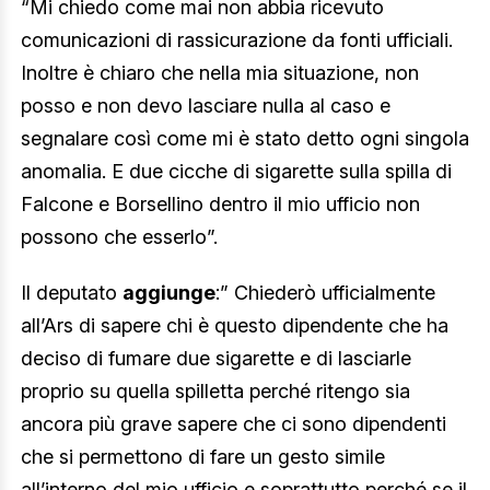
“Mi chiedo come mai non abbia ricevuto
comunicazioni di rassicurazione da fonti ufficiali.
Inoltre è chiaro che nella mia situazione, non
posso e non devo lasciare nulla al caso e
segnalare così come mi è stato detto ogni singola
anomalia. E due cicche di sigarette sulla spilla di
Falcone e Borsellino dentro il mio ufficio non
possono che esserlo”.
Il deputato
aggiunge
:” Chiederò ufficialmente
all’Ars di sapere chi è questo dipendente che ha
deciso di fumare due sigarette e di lasciarle
proprio su quella spilletta perché ritengo sia
ancora più grave sapere che ci sono dipendenti
che si permettono di fare un gesto simile
all’interno del mio ufficio e soprattutto perché se il