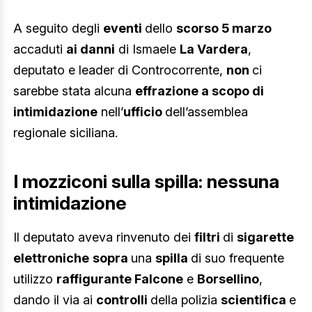
A seguito degli
eventi
dello
scorso 5 marzo
accaduti
ai danni
di Ismaele
La Vardera
,
deputato e leader di Controcorrente,
non
ci
sarebbe stata alcuna
effrazione a scopo di
intimidazione
nell’
ufficio
dell’assemblea
regionale siciliana.
I mozziconi sulla spilla: nessuna
intimidazione
Il deputato aveva rinvenuto dei
filtri
di
sigarette
elettroniche
sopra
una
spilla
di suo frequente
utilizzo
raffigurante Falcone
e
Borsellino
,
dando il via ai
controlli
della polizia
scientifica
e