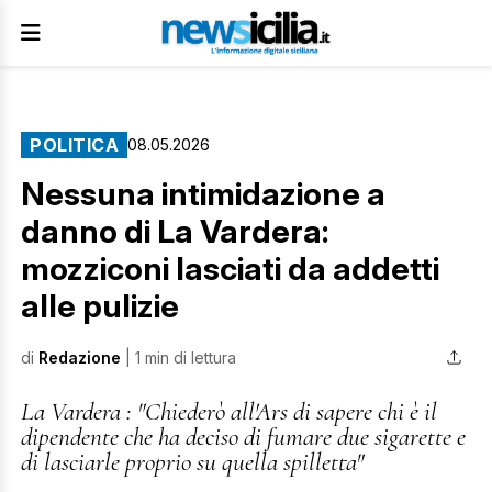
POLITICA
08.05.2026
Nessuna intimidazione a
danno di La Vardera:
mozziconi lasciati da addetti
alle pulizie
di
Redazione
| 1 min di lettura
La Vardera : "Chiederò all'Ars di sapere chi è il
dipendente che ha deciso di fumare due sigarette e
di lasciarle proprio su quella spilletta"