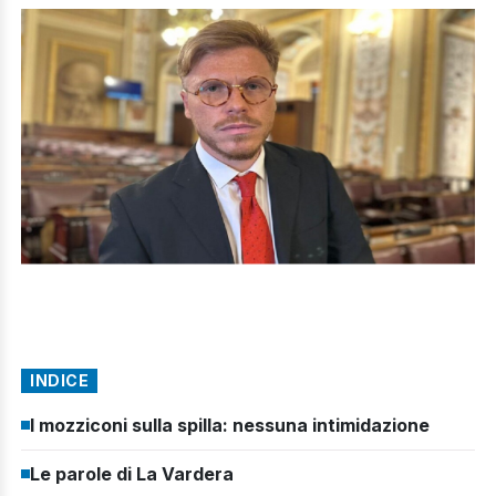
INDICE
I mozziconi sulla spilla: nessuna intimidazione
Le parole di La Vardera