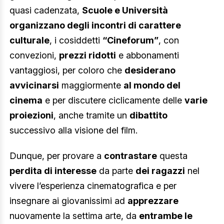
quasi cadenzata,
Scuole e Università
organizzano degli incontri di carattere
culturale
, i cosiddetti
“Cineforum”
, con
convezioni,
prezzi ridotti
e abbonamenti
vantaggiosi, per coloro che
desiderano
avvicinarsi
maggiormente
al mondo del
cinema
e per discutere ciclicamente delle
varie
proiezioni
, anche tramite un
dibattito
successivo alla visione del film.
Dunque, per provare a
contrastare
questa
perdita di interesse
da parte
dei ragazzi
nel
vivere l’esperienza cinematografica e per
insegnare ai giovanissimi ad
apprezzare
nuovamente la settima arte, da
entrambe le