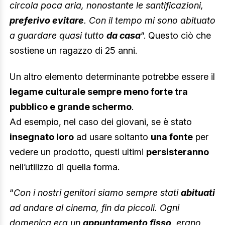
circola poca aria, nonostante le santificazioni,
preferivo evitare
. Con il tempo mi sono abituato
a guardare quasi tutto
da casa
“. Questo ciò che
sostiene un ragazzo di 25 anni.
Un altro elemento determinante potrebbe essere il
legame culturale sempre meno forte tra
pubblico e grande schermo
.
Ad esempio, nel caso dei giovani, se è stato
insegnato loro
ad usare soltanto
una fonte
per
vedere un prodotto, questi ultimi
persisteranno
nell’utilizzo di quella forma.
“
Con i nostri genitori siamo sempre stati
abituati
ad andare al cinema, fin da piccoli. Ogni
domenica era un
appuntamento fisso
, erano