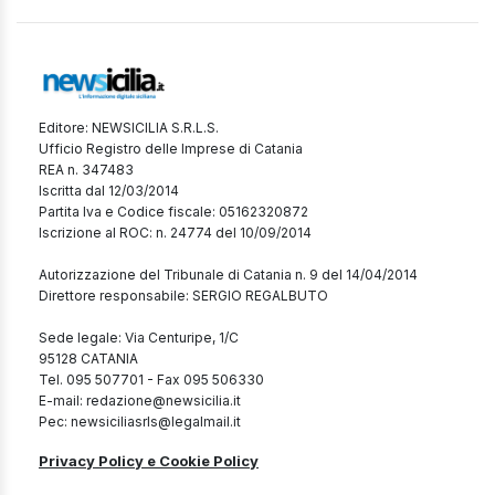
Editore: NEWSICILIA S.R.L.S.
Ufficio Registro delle Imprese di Catania
REA n. 347483
Iscritta dal 12/03/2014
Partita Iva e Codice fiscale: 05162320872
Iscrizione al ROC: n. 24774 del 10/09/2014
Autorizzazione del Tribunale di Catania n. 9 del 14/04/2014
Direttore responsabile: SERGIO REGALBUTO
Sede legale: Via Centuripe, 1/C
95128 CATANIA
Tel. 095 507701 - Fax 095 506330
E-mail: redazione@newsicilia.it
Pec: newsiciliasrls@legalmail.it
Privacy Policy e Cookie Policy