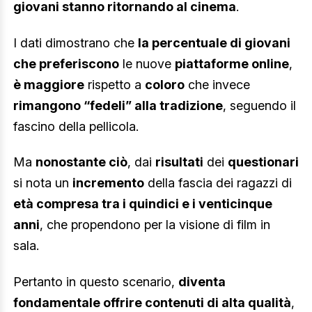
giovani stanno ritornando al cinema
.
I dati dimostrano che
la percentuale di giovani
che preferiscono
le nuove
piattaforme online
,
è maggiore
rispetto a
coloro
che invece
rimangono “fedeli” alla tradizione
, seguendo il
fascino della pellicola.
Ma
nonostante ciò
, dai
risultati
dei
questionari
si nota un
incremento
della fascia dei ragazzi di
età compresa tra i quindici e i venticinque
anni
, che propendono per la visione di film in
sala.
Pertanto in questo scenario,
diventa
fondamentale offrire contenuti di alta qualità
,