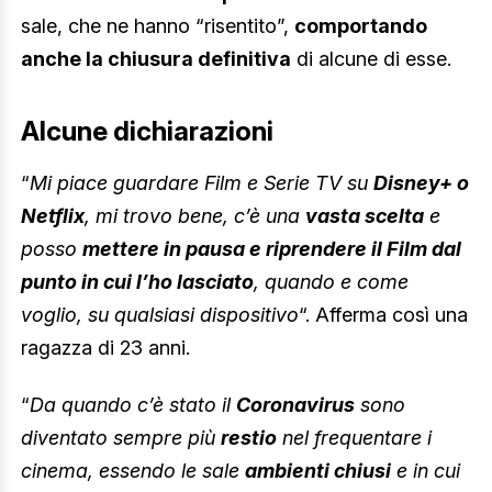
sale, che ne hanno “risentito”,
comportando
anche la chiusura definitiva
di alcune di esse.
Alcune dichiarazioni
“
Mi piace guardare Film e Serie TV su
Disney+ o
Netflix
, mi trovo bene, c’è una
vasta scelta
e
posso
mettere in pausa e riprendere il Film dal
punto in cui l’ho lasciato
, quando e come
voglio, su qualsiasi dispositivo
“. Afferma così una
ragazza di 23 anni.
“
Da quando c’è stato il
Coronavirus
sono
diventato sempre più
restio
nel frequentare i
cinema, essendo le sale
ambienti chiusi
e in cui