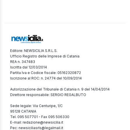
Editore: NEWSICILIA S.R.L.S.
Ufficio Registro delle Imprese di Catania
REA n. 347483
Iscritta dal 12/03/2014
Partita Iva e Codice fiscale: 05162320872
Iscrizione al ROC: n. 24774 del 10/09/2014
Autorizzazione del Tribunale di Catania n. 9 del 14/04/2014
Direttore responsabile: SERGIO REGALBUTO
Sede legale: Via Centuripe, 1/C
95128 CATANIA
Tel. 095 507701 - Fax 095 506330
E-mail: redazione@newsicilia.it
Pec: newsiciliasrls@legalmail.it