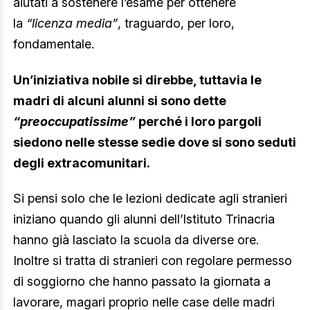
aiutati a sostenere l’esame per ottenere
la
“licenza media”
, traguardo, per loro,
fondamentale.
Un’iniziativa nobile si direbbe, tuttavia le
madri di alcuni alunni si sono dette
“preoccupatissime”
perché i loro pargoli
siedono nelle stesse sedie dove si sono seduti
degli extracomunitari.
Si pensi solo che le lezioni dedicate agli stranieri
iniziano quando gli alunni dell’Istituto Trinacria
hanno già lasciato la scuola da diverse ore.
Inoltre si tratta di stranieri con regolare permesso
di soggiorno che hanno passato la giornata a
lavorare, magari proprio nelle case delle madri