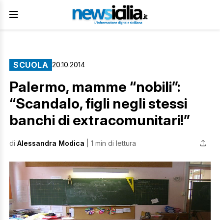
SCUOLA
20.10.2014
Palermo, mamme “nobili”:
“Scandalo, figli negli stessi
banchi di extracomunitari!”
di
Alessandra Modica
| 1 min di lettura