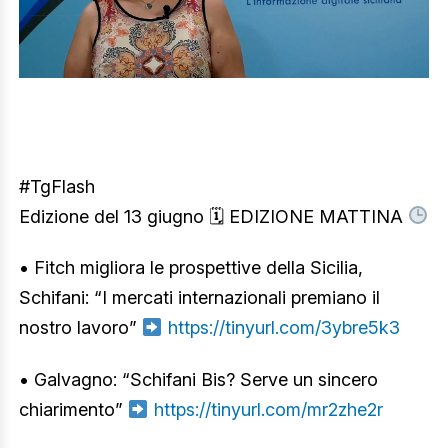
#TgFlash
Edizione del 13 giugno 🗓 EDIZIONE MATTINA
• Fitch migliora le prospettive della Sicilia,
Schifani: “I mercati internazionali premiano il
nostro lavoro”
https://tinyurl.com/3ybre5k3
• Galvagno: “Schifani Bis? Serve un sincero
chiarimento”
https://tinyurl.com/mr2zhe2r