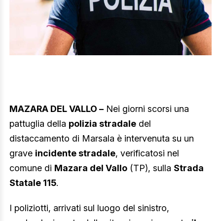
MAZARA DEL VALLO –
Nei giorni scorsi una
pattuglia della
polizia stradale
del
distaccamento di Marsala è intervenuta su un
grave
incidente stradale
, verificatosi nel
comune di
Mazara del Vallo
(TP), sulla
Strada
Statale 115
.
I poliziotti, arrivati sul luogo del sinistro,