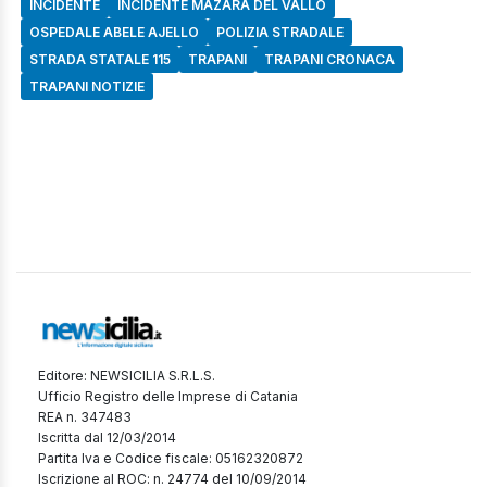
INCIDENTE
INCIDENTE MAZARA DEL VALLO
OSPEDALE ABELE AJELLO
POLIZIA STRADALE
STRADA STATALE 115
TRAPANI
TRAPANI CRONACA
TRAPANI NOTIZIE
Editore: NEWSICILIA S.R.L.S.
Ufficio Registro delle Imprese di Catania
REA n. 347483
Iscritta dal 12/03/2014
Partita Iva e Codice fiscale: 05162320872
Iscrizione al ROC: n. 24774 del 10/09/2014