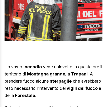
Un vasto
incendio
vede coinvolto in queste ore il
territorio di
Montagna grande
, a
Trapani
. A
prendere fuoco alcune
sterpaglie
che avrebbero
reso necessario l’intervento dei
vigili del fuoco
e
della
Forestale
.