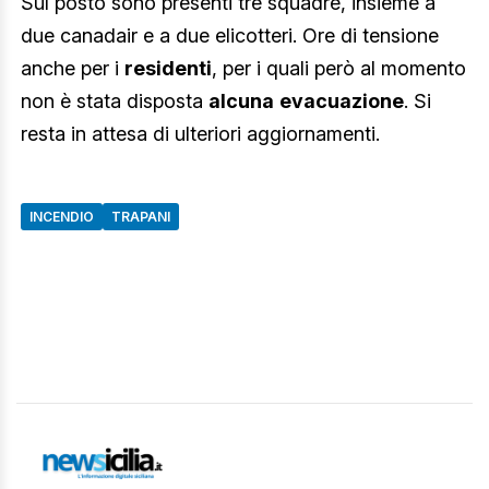
Sul posto sono presenti tre squadre, insieme a
due canadair e a due elicotteri. Ore di tensione
anche per i
residenti
, per i quali però al momento
non è stata disposta
alcuna
evacuazione
. Si
resta in attesa di ulteriori aggiornamenti.
INCENDIO
TRAPANI