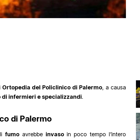
 Ortopedia del Policlinico di Palermo
, a causa
 di infermieri e specializzandi
.
nico di Palermo
di
fumo
avrebbe
invaso
in poco tempo l’intero