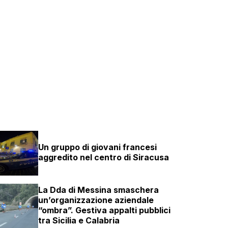
Un gruppo di giovani francesi
aggredito nel centro di Siracusa
La Dda di Messina smaschera
un’organizzazione aziendale
“ombra”. Gestiva appalti pubblici
tra Sicilia e Calabria