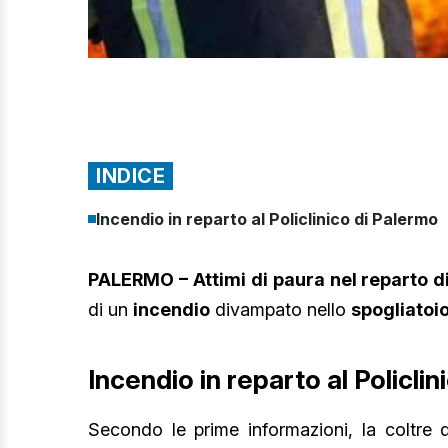
INDICE
Incendio in reparto al Policlinico di Palermo
PALERMO – Attimi di paura nel reparto di
di un
incendio
divampato nello
spogliatoio
Incendio in reparto al Policli
Secondo le prime informazioni, la coltre 