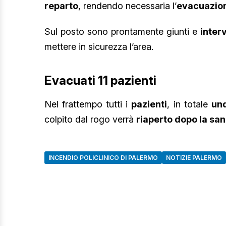
reparto
, rendendo necessaria l’
evacuazio
Sul posto sono prontamente giunti e
interv
mettere in sicurezza l’area.
Evacuati 11 pazienti
Nel frattempo tutti i
pazienti
, in totale
und
colpito dal rogo verrà
riaperto dopo la san
INCENDIO POLICLINICO DI PALERMO
NOTIZIE PALERMO