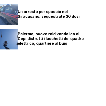
Un arresto per spaccio nel
Siracusano: sequestrate 30 dosi
Palermo, nuovo raid vandalico al
Cep: distrutti i lucchetti del quadro
elettrico, quartiere al buio