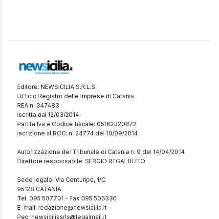
Editore: NEWSICILIA S.R.L.S.
Ufficio Registro delle Imprese di Catania
REA n. 347483
Iscritta dal 12/03/2014
Partita Iva e Codice fiscale: 05162320872
Iscrizione al ROC: n. 24774 del 10/09/2014
Autorizzazione del Tribunale di Catania n. 9 del 14/04/2014
Direttore responsabile: SERGIO REGALBUTO
Sede legale: Via Centuripe, 1/C
95128 CATANIA
Tel. 095 507701 - Fax 095 506330
E-mail: redazione@newsicilia.it
Pec: newsiciliasrls@legalmail.it