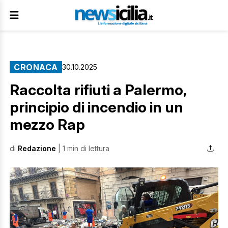
CRONACA
30.10.2025
Raccolta rifiuti a Palermo,
principio di incendio in un
mezzo Rap
di
Redazione
| 1 min di lettura