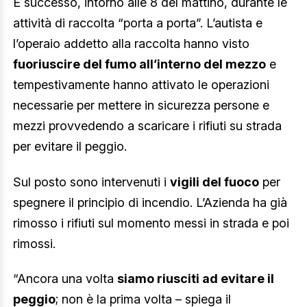
È successo, intorno alle 8 del mattino, durante le
attività di raccolta “porta a porta”. L’autista e
l’operaio addetto alla raccolta hanno visto
fuoriuscire del fumo all’interno del mezzo
e
tempestivamente hanno attivato le operazioni
necessarie per mettere in sicurezza persone e
mezzi provvedendo a scaricare i rifiuti su strada
per evitare il peggio.
Sul posto sono intervenuti i
vigili del fuoco
per
spegnere il principio di incendio. L’Azienda ha già
rimosso i rifiuti sul momento messi in strada e poi
rimossi.
“Ancora una volta
siamo riusciti ad evitare il
peggio
; non è la prima volta – spiega il