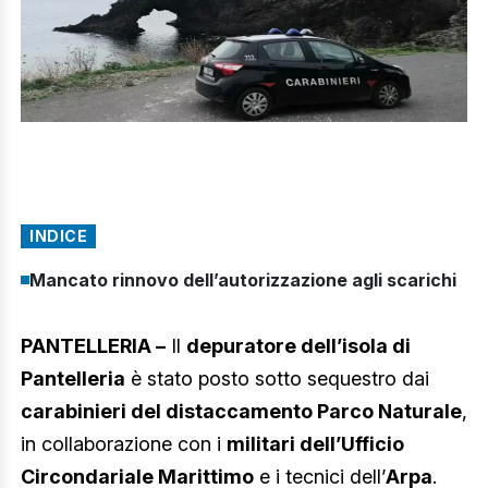
INDICE
Mancato rinnovo dell’autorizzazione agli scarichi
PANTELLERIA –
Il
depuratore dell’isola di
Pantelleria
è stato posto sotto sequestro dai
carabinieri del distaccamento Parco Naturale
,
in collaborazione con i
militari dell’Ufficio
Circondariale Marittimo
e i tecnici dell’
Arpa
.