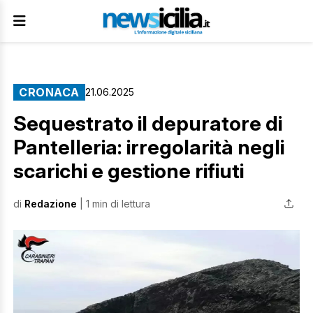
CRONACA
21.06.2025
Sequestrato il depuratore di
Pantelleria: irregolarità negli
scarichi e gestione rifiuti
di
Redazione
| 1 min di lettura