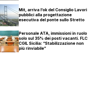
Mit, arriva l’ok del Consiglio Lavori
pubblici alla progettazione
esecutiva del ponte sullo Stretto
Personale ATA, immissioni in ruolo
solo sul 35% dei posti vacanti. FLC
CGIL Sicilia: “Stabilizzazione non
più rinviabile”