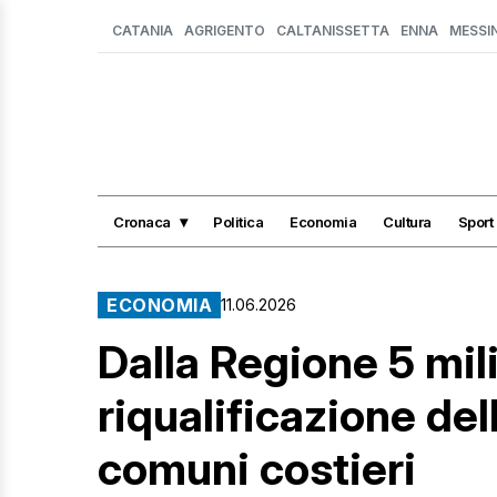
CATANIA
AGRIGENTO
CALTANISSETTA
ENNA
MESSI
Cronaca
Politica
Economia
Cultura
Sport
ECONOMIA
11.06.2026
Dalla Regione 5 mili
riqualificazione del
comuni costieri