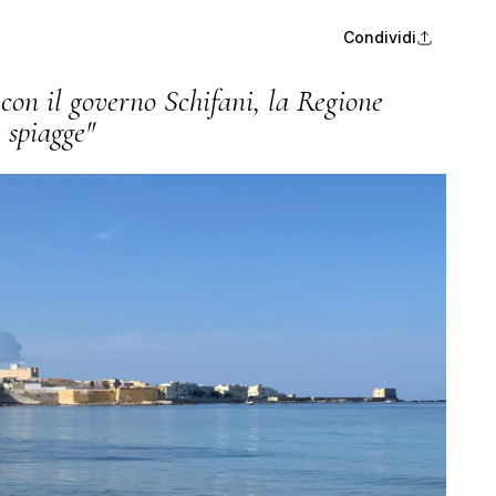
Condividi
con il governo Schifani, la Regione
e spiagge"