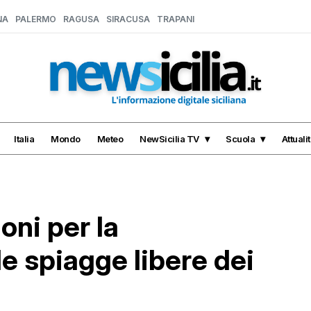
NA
PALERMO
RAGUSA
SIRACUSA
TRAPANI
Italia
Mondo
Meteo
NewSicilia TV
Scuola
Attuali
oni per la
le spiagge libere dei