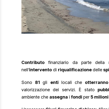
Contributo
finanziario da parte della
nell’
intervento
di
riqualificazione
delle
sp
Sono
81
gli
enti
locali che
otterrann
valorizzazione dei servizi. È stato
pubb
ambiente che
assegna
i
fondi
per
5 milioni