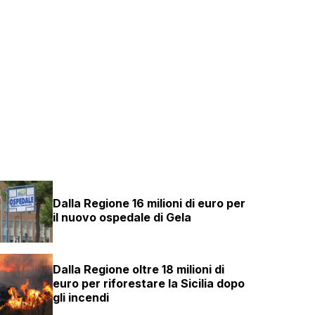
Dalla Regione 16 milioni di euro per
il nuovo ospedale di Gela
Dalla Regione oltre 18 milioni di
euro per riforestare la Sicilia dopo
gli incendi