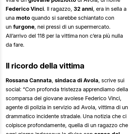
Federico Vinci
. Il ragazzo,
32 anni
, era in sella a
una
moto
quando si sarebbe schiantato
con
un
furgone
, nei pressi di un supermercato.
All’arrivo del 118 per la vittima
non c’era più nulla
da fare.
Il ricordo della vittima
Rossana Cannata
,
sindaca di Avola
, scrive sui
social: “Con profonda tristezza apprendiamo della
scomparsa del giovane avolese Federico Vinci,
agente di polizia in servizio ad Avola, vittima di un
drammatico incidente stradale. Una notizia che ci
colpisce profondamente, quella di un ragazzo che