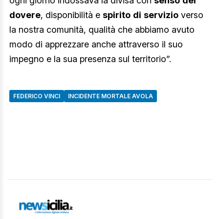
ogni giorno indossava la divisa con
senso
del
dovere
, disponibilità e
spirito
di
servizio
verso
la nostra comunità, qualità che abbiamo avuto
modo di apprezzare anche attraverso il suo
impegno e la sua presenza sul territorio”.
FEDERICO VINCI
INCIDENTE MORTALE AVOLA