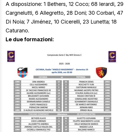
A disposizione: 1 Bethers, 12 Coco; 68 Ierardi, 29
Cargnelutti, 6 Allegretto, 28 Doni; 30 Corbari, 47
Di Noia; 7 Jiménez, 10 Cicerelli, 23 Lunetta; 18
Caturano.
Le due formazioni: