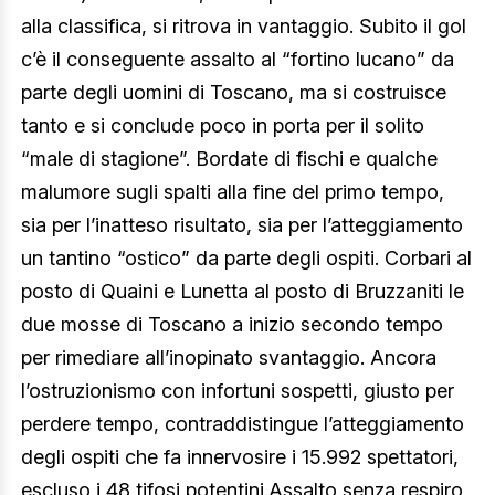
alla classifica, si ritrova in vantaggio. Subito il gol
c’è il conseguente assalto al “fortino lucano” da
parte degli uomini di Toscano, ma si costruisce
tanto e si conclude poco in porta per il solito
“male di stagione”. Bordate di fischi e qualche
malumore sugli spalti alla fine del primo tempo,
sia per l’inatteso risultato, sia per l’atteggiamento
un tantino “ostico” da parte degli ospiti. Corbari al
posto di Quaini e Lunetta al posto di Bruzzaniti le
due mosse di Toscano a inizio secondo tempo
per rimediare all’inopinato svantaggio. Ancora
l’ostruzionismo con infortuni sospetti, giusto per
perdere tempo, contraddistingue l’atteggiamento
degli ospiti che fa innervosire i 15.992 spettatori,
escluso i 48 tifosi potentini.Assalto senza respiro