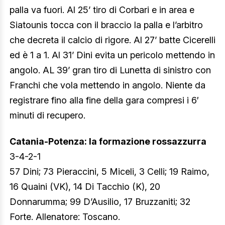
palla va fuori. Al 25’ tiro di Corbari e in area e
Siatounis tocca con il braccio la palla e l’arbitro
che decreta il calcio di rigore. Al 27’ batte Cicerelli
ed è 1 a 1. Al 31’ Dini evita un pericolo mettendo in
angolo. AL 39’ gran tiro di Lunetta di sinistro con
Franchi che vola mettendo in angolo. Niente da
registrare fino alla fine della gara compresi i 6′
minuti di recupero.
Catania-Potenza: la formazione rossazzurra
3-4-2-1
57 Dini; 73 Pieraccini, 5 Miceli, 3 Celli; 19 Raimo,
16 Quaini (VK), 14 Di Tacchio (K), 20
Donnarumma; 99 D’Ausilio, 17 Bruzzaniti; 32
Forte. Allenatore: Toscano.