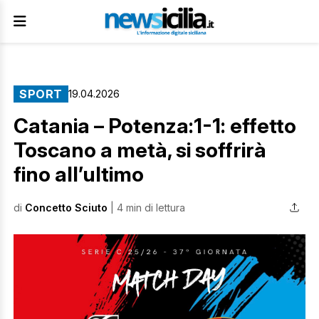
SPORT
19.04.2026
Catania – Potenza:1-1: effetto
Toscano a metà, si soffrirà
fino all’ultimo
di
Concetto Sciuto
| 4 min di lettura