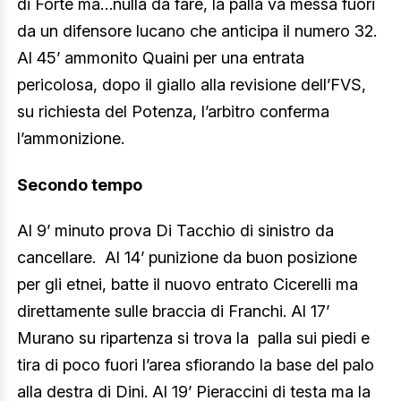
di Forte ma…nulla da fare, la palla va messa fuori
da un difensore lucano che anticipa il numero 32.
Al 45’ ammonito Quaini per una entrata
pericolosa, dopo il giallo alla revisione dell’FVS,
su richiesta del Potenza, l’arbitro conferma
l’ammonizione.
Secondo tempo
Al 9’ minuto prova Di Tacchio di sinistro da
cancellare.
Al 14’ punizione da buon posizione
per gli etnei, batte il nuovo entrato Cicerelli ma
direttamente sulle braccia di Franchi. Al 17’
Murano su ripartenza si trova la
palla sui piedi e
tira di poco fuori l’area sfiorando la base del palo
alla destra di Dini. Al 19’ Pieraccini di testa ma la