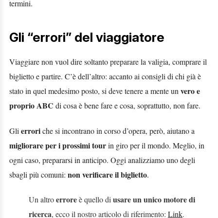
termini.
Gli “errori” del viaggiatore
Viaggiare non vuol dire soltanto preparare la valigia, comprare il
biglietto e partire. C’è
dell’altro: accanto ai consigli di chi già è
vero e
stato in quel medesimo posto, si deve tenere a
mente un
proprio ABC
di cosa è bene fare e cosa, soprattutto, non fare.
errori
Gli
che si incontrano in corso d’opera, però, aiutano a
migliorare per i prossimi
tour
in giro per il mondo. Meglio, in
ogni caso, prepararsi in anticipo. Oggi analizziamo
uno degli
non verificare il biglietto
sbagli più comuni:
.
errore
usare un unico motore di
Un altro
è quello di
ricerca
, ecco il nostro
articolo
di riferimento:
Link
.