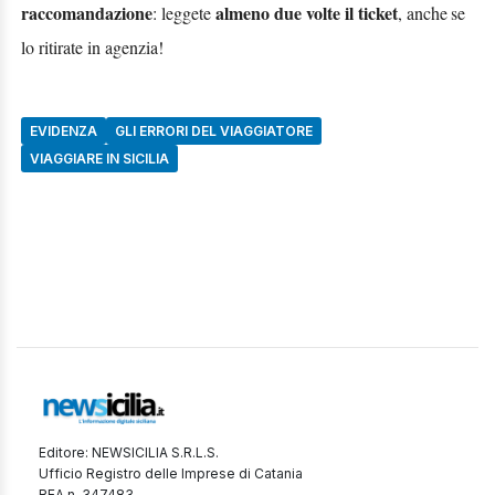
raccomandazione
almeno due volte il ticket
: leggete
, anche
se
lo ritirate in agenzia!
EVIDENZA
GLI ERRORI DEL VIAGGIATORE
VIAGGIARE IN SICILIA
Editore: NEWSICILIA S.R.L.S.
Ufficio Registro delle Imprese di Catania
REA n. 347483