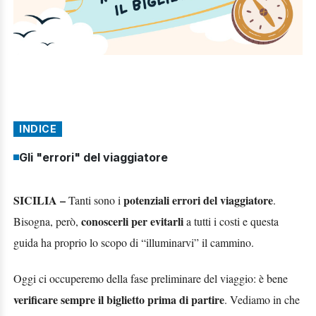
INDICE
Gli "errori" del viaggiatore
SICILIA –
potenziali
errori
del
viaggiatore
Tanti
sono
i
.
conoscerli
per
evitarli
Bisogna,
però,
a
tutti i costi e questa
guida ha proprio lo scopo di “illuminarvi” il cammino.
Oggi ci
occuperemo della fase preliminare del viaggio: è bene
verificare sempre il biglietto
prima
di partire
. Vediamo in che