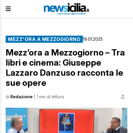
MEZZ'ORA A MEZZOGIORNO
19.01.2025
Mezz’ora a Mezzogiorno – Tra
libri e cinema: Giuseppe
Lazzaro Danzuso racconta le
sue opere
di
Redazione
| 1 min di lettura