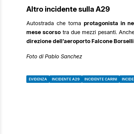
Altro incidente sulla A29
Autostrada che torna
protagonista in n
mese scorso
tra due mezzi pesanti. Anche 
direzione dell’aeroporto Falcone Borsell
Foto di Pablo Sanchez
EVIDENZA
INCIDENTE A29
INCIDENTE CARINI
INCID