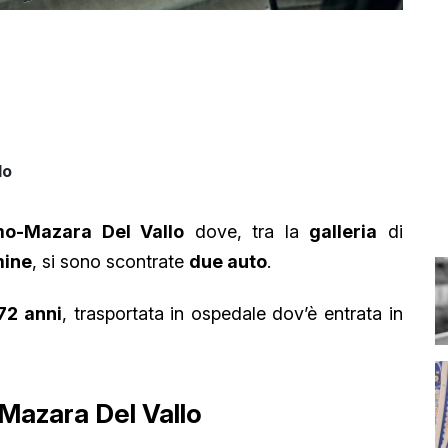
lo
o-Mazara Del Vallo
dove, tra la
galleria
di
ine
, si sono scontrate
due auto
.
72 anni
, trasportata in ospedale dov’è entrata in
Mazara Del Vallo