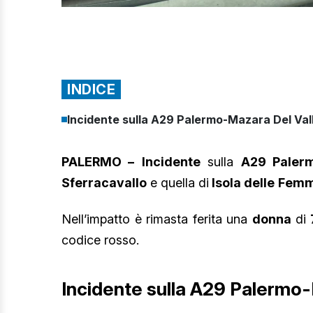
INDICE
Incidente sulla A29 Palermo-Mazara Del Val
PALERMO –
Incidente
sulla
A29 Palerm
Sferracavallo
e quella di
Isola delle
Femm
Nell’impatto è rimasta ferita una
donna
di
codice rosso.
Incidente sulla A29 Palermo-