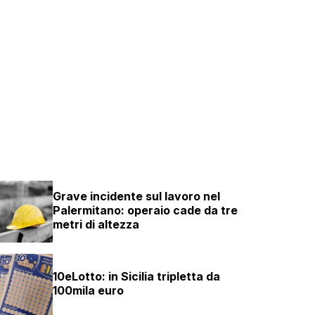
Grave incidente sul lavoro nel
Palermitano: operaio cade da tre
metri di altezza
10eLotto: in Sicilia tripletta da
100mila euro