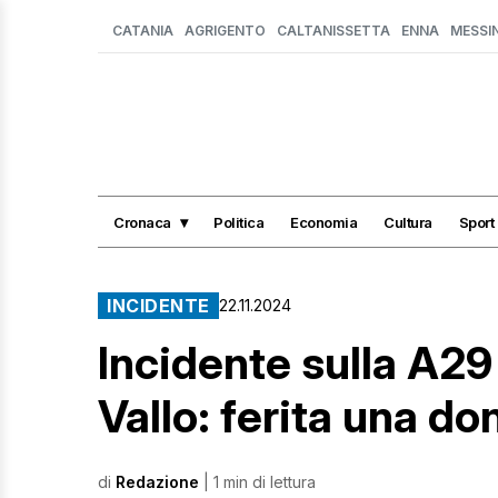
CATANIA
AGRIGENTO
CALTANISSETTA
ENNA
MESSI
Cronaca
Politica
Economia
Cultura
Sport
INCIDENTE
22.11.2024
Incidente sulla A2
Vallo: ferita una do
di
Redazione
| 1 min di lettura