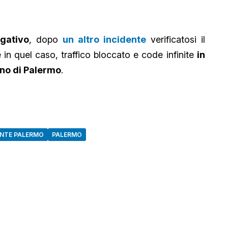
egativo
, dopo
un altro incidente
verificatosi il
in quel caso, traffico bloccato e code infinite
in
ino di Palermo
.
ENTE PALERMO
PALERMO