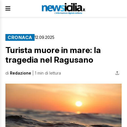
CRONACA
12.09.2025
Turista muore in mare: la
tragedia nel Ragusano
di
Redazione
| 1 min di lettura