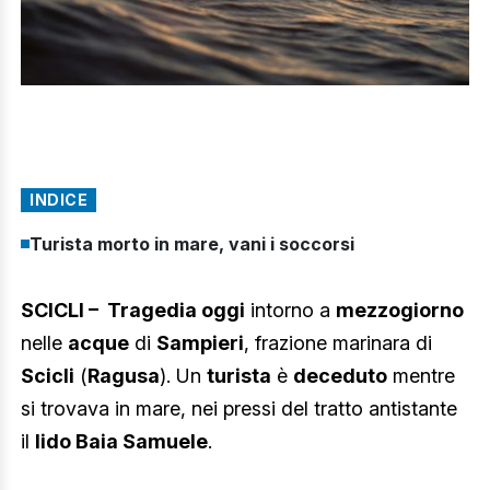
INDICE
Turista morto in mare, vani i soccorsi
SCICLI – Tragedia oggi
intorno a
mezzogiorno
nelle
acque
di
Sampieri
, frazione marinara di
Scicli
(
Ragusa
). Un
turista
è
deceduto
mentre
si trovava in mare, nei pressi del tratto antistante
il
lido Baia Samuele
.