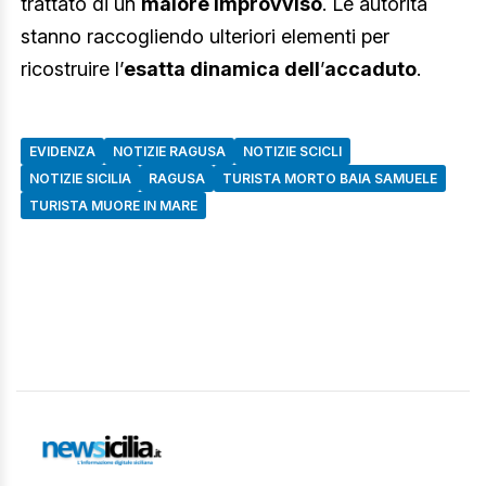
trattato di un
malore improvviso
. Le autorità
stanno raccogliendo ulteriori elementi per
ricostruire l’
esatta dinamica dell
’
accaduto
.
EVIDENZA
NOTIZIE RAGUSA
NOTIZIE SCICLI
NOTIZIE SICILIA
RAGUSA
TURISTA MORTO BAIA SAMUELE
TURISTA MUORE IN MARE