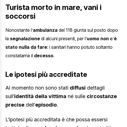
Turista morto in mare, vani i
soccorsi
Nonostante l’
ambulanza
del 118 giunta sul posto dopo
la
segnalazione
di alcuni presenti, per l’
uomo non c
’
è
stato nulla da fare
: i sanitari hanno potuto soltanto
constatarne il
decesso
.
Le ipotesi più accreditate
Al momento non sono stati
diffusi
dettagli
sull’
identità della vittima
né sulle
circostanze
precise
dell’
episodio
.
L’ipotesi più accreditata è che possa essersi