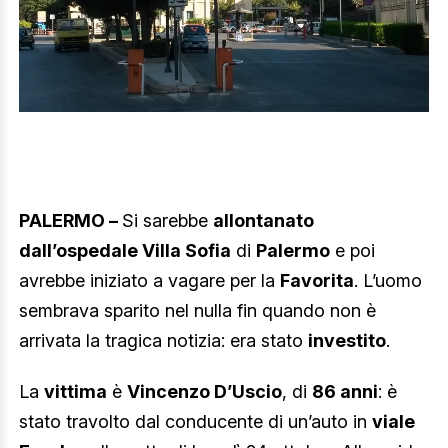
PALERMO –
Si sarebbe
allontanato
dall’ospedale Villa Sofia
di
Palermo
e poi
avrebbe iniziato a vagare per la
Favorita
. L’uomo
sembrava sparito nel nulla fin quando non è
arrivata la tragica notizia: era stato
investito
.
La
vittima
è
Vincenzo D’Uscio
, di
86 anni
: è
stato travolto dal conducente di un’auto in
viale