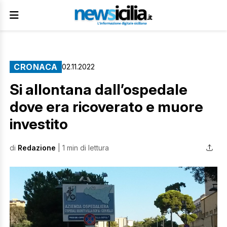
CRONACA
02.11.2022
Si allontana dall’ospedale
dove era ricoverato e muore
investito
di
Redazione
| 1 min di lettura