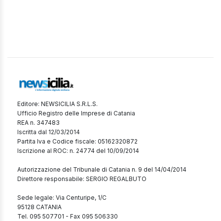
Editore: NEWSICILIA S.R.L.S.
Ufficio Registro delle Imprese di Catania
REA n. 347483
Iscritta dal 12/03/2014
Partita Iva e Codice fiscale: 05162320872
Iscrizione al ROC: n. 24774 del 10/09/2014
Autorizzazione del Tribunale di Catania n. 9 del 14/04/2014
Direttore responsabile: SERGIO REGALBUTO
Sede legale: Via Centuripe, 1/C
95128 CATANIA
Tel. 095 507701 - Fax 095 506330