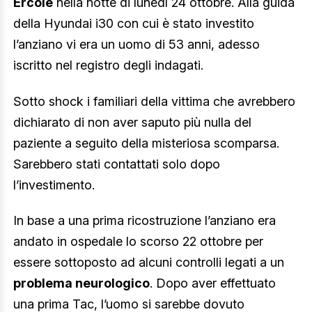
Ercole
nella notte di lunedì 24 ottobre. Alla guida
della Hyundai i30 con cui è stato investito
l’anziano vi era un uomo di 53 anni, adesso
iscritto nel registro degli indagati.
Sotto shock i familiari della vittima che avrebbero
dichiarato di non aver saputo più nulla del
paziente a seguito della misteriosa scomparsa.
Sarebbero stati contattati solo dopo
l’investimento.
In base a una prima ricostruzione l’anziano era
andato in ospedale lo scorso 22 ottobre per
essere sottoposto ad alcuni controlli legati a un
problema neurologico
. Dopo aver effettuato
una prima Tac, l’uomo si sarebbe dovuto