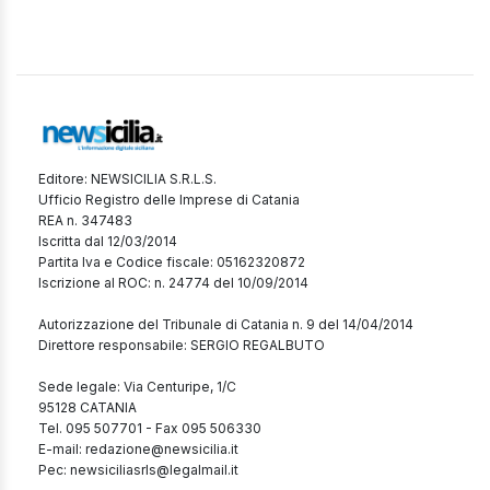
Editore: NEWSICILIA S.R.L.S.
Ufficio Registro delle Imprese di Catania
REA n. 347483
Iscritta dal 12/03/2014
Partita Iva e Codice fiscale: 05162320872
Iscrizione al ROC: n. 24774 del 10/09/2014
Autorizzazione del Tribunale di Catania n. 9 del 14/04/2014
Direttore responsabile: SERGIO REGALBUTO
Sede legale: Via Centuripe, 1/C
95128 CATANIA
Tel. 095 507701 - Fax 095 506330
E-mail: redazione@newsicilia.it
Pec: newsiciliasrls@legalmail.it