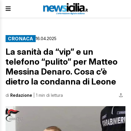
CRONACA
16.04.2025
La sanità da “vip” e un
telefono “pulito” per Matteo
Messina Denaro. Cosa c’è
dietro la condanna di Leone
di
Redazione
| 1 min di lettura