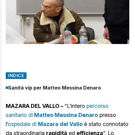
INDICE
Sanità vip per Matteo Messina Denaro
MAZARA DEL VALLO –
“L’intero
percorso
sanitario di
Matteo Messina Denaro
presso
l’
ospedale di
Mazara del Vallo
è stato connotato
da straordinaria
rapidità
ed
efficienza
“. Lo