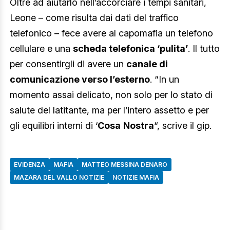
Oltre ad aiutarlo nell’accorciare i tempi sanitari,
Leone – come risulta dai dati del traffico
telefonico – fece avere al capomafia un telefono
cellulare e una
scheda telefonica ‘pulita’
. Il tutto
per consentirgli di avere un
canale di
comunicazione verso l’esterno
. “In un
momento assai delicato, non solo per lo stato di
salute del latitante, ma per l’intero assetto e per
gli equilibri interni di ‘
Cosa
Nostra
“, scrive il gip.
EVIDENZA
MAFIA
MATTEO MESSINA DENARO
MAZARA DEL VALLO NOTIZIE
NOTIZIE MAFIA