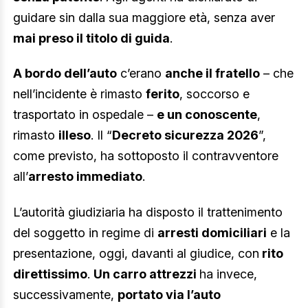
guidare sin dalla sua maggiore età, senza aver
mai preso il titolo di guida
.
A bordo dell’auto
c’erano
anche il fratello
– che
nell’incidente è rimasto
ferito
, soccorso e
trasportato in ospedale –
e un conoscente
,
rimasto
illeso
. Il “
Decreto sicurezza 2026
”,
come previsto, ha sottoposto il contravventore
all’
arresto immediato
.
L’autorità giudiziaria ha disposto il trattenimento
del soggetto in regime di
arresti domiciliari
e la
presentazione, oggi, davanti al giudice, con
rito
direttissimo
.
Un carro attrezzi
ha invece,
successivamente,
portato via l’auto