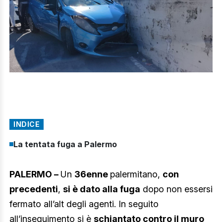
INDICE
La tentata fuga a Palermo
PALERMO –
Un
36enne
palermitano,
con
precedenti
,
si è dato alla fuga
dopo non essersi
fermato all’alt degli agenti. In seguito
all’inseguimento si è
schiantato contro il muro