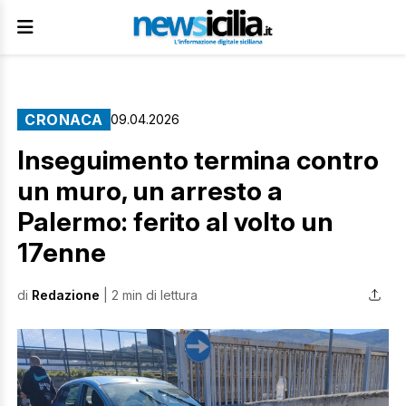
CRONACA
09.04.2026
Inseguimento termina contro
un muro, un arresto a
Palermo: ferito al volto un
17enne
di
Redazione
| 2 min di lettura