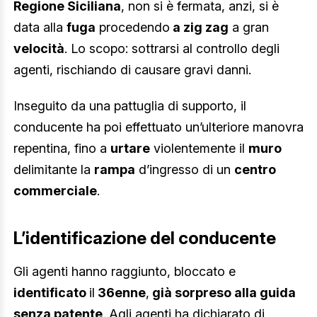
Regione Siciliana
, non si è fermata, anzi, si è
data alla
fuga
procedendo
a zig zag
a gran
velocità
. Lo scopo: sottrarsi al controllo degli
agenti, rischiando di causare gravi danni.
Inseguito da una pattuglia di supporto, il
conducente ha poi effettuato un’ulteriore manovra
repentina, fino a
urtare
violentemente il
muro
delimitante la
rampa
d’ingresso di un
centro
commerciale
.
L’identificazione del conducente
Gli agenti hanno raggiunto, bloccato e
identificato
il
36enne
,
già sorpreso alla guida
senza patente
. Agli agenti ha dichiarato di