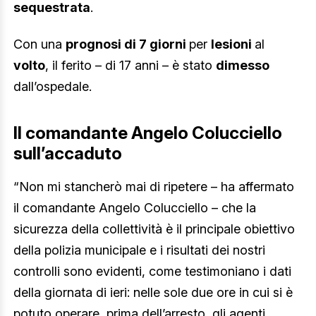
sequestrata
.
Con una
prognosi di 7 giorni
per
lesioni
al
volto
, il ferito – di 17 anni – è stato
dimesso
dall’ospedale.
Il comandante Angelo Colucciello
sull’accaduto
“Non mi stancherò mai di ripetere – ha affermato
il comandante Angelo Colucciello – che la
sicurezza della collettività è il principale obiettivo
della polizia municipale e i risultati dei nostri
controlli sono evidenti, come testimoniano i dati
della giornata di ieri: nelle sole due ore in cui si è
potuto operare, prima dell’arresto, gli agenti