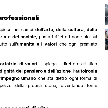
professionali
 spicco nei campi
dell’arte, della cultura, della
ria e del sociale
, punta i riflettori non solo sul
tto sull’
umanità e i valori
che ogni premiato
tatrici di valori
– spiega il direttore artistico
dignità del pensiero e dell’azione
, l’
autoironia
’
impegno umano
che sta dietro ogni forma di
ezzo della propria storia, diventando fonte