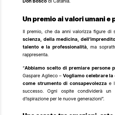
Don Bosco
di Catania.
Un premio ai valori umani e 
Il premio, che da anni valorizza figure di
scienza, della medicina, dell’imprendito
talento e la professionalità
, ma soprattu
rappresenta.
“
Abbiamo scelto di premiare persone por
Gaspare Aglieco –
Vogliamo celebrare la 
come strumento di consapevolezza
e l
successo. Ogni ospite condividerà un p
d’ispirazione per le nuove generazioni”.