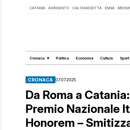
CATANIA
AGRIGENTO
CALTANISSETTA
ENNA
MESSI
Cronaca
Politica
Economia
Cultura
Sport
CRONACA
07.07.2025
Da Roma a Catania: a
Premio Nazionale I
Honorem – Smitizzar