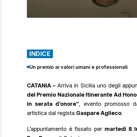
INDICE
Un premio ai valori umani e professionali
CATANIA –
Arriva in Sicilia uno degli appun
del Premio Nazionale Itinerante Ad Honore
in serata d’onore”
, evento promosso 
artistica dal regista
Gaspare Aglieco
.
L’appuntamento è fissato per
martedì 8 l