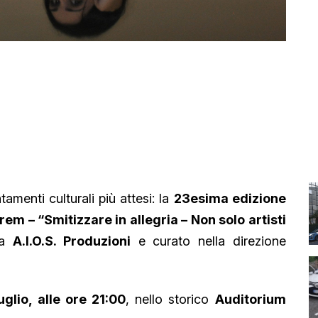
tamenti culturali più attesi: la
23esima edizione
m – “Smitizzare in allegria – Non solo artisti
da
A.I.O.S. Produzioni
e curato nella direzione
uglio, alle ore 21:00
, nello storico
Auditorium