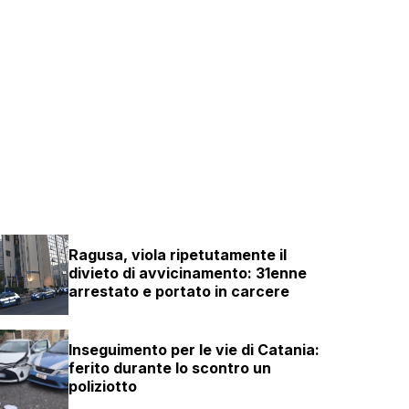
Ragusa, viola ripetutamente il
divieto di avvicinamento: 31enne
arrestato e portato in carcere
Inseguimento per le vie di Catania:
ferito durante lo scontro un
poliziotto