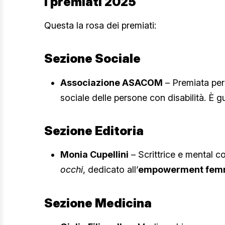
I premiati 2025
Questa la rosa dei premiati:
Sezione Sociale
Associazione ASACOM
– Premiata per 
sociale delle persone con disabilità. È gu
Sezione Editoria
Monia Cupellini
– Scrittrice e mental c
occhi
, dedicato all’
empowerment femm
Sezione Medicina