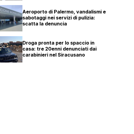
Aeroporto di Palermo, vandalismi e
sabotaggi nei servizi di pulizia:
scatta la denuncia
Droga pronta per lo spaccio in
casa: tre 20enni denunciati dai
carabinieri nel Siracusano