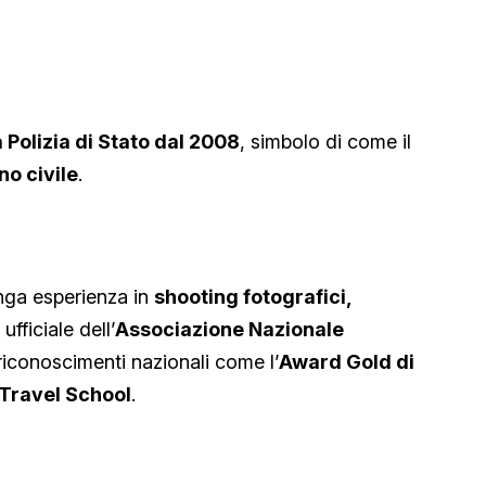
a Polizia di Stato dal 2008
, simbolo di come il
no civile
.
nga esperienza in
shooting fotografici,
fficiale dell’
Associazione Nazionale
 riconoscimenti nazionali come l’
Award Gold di
Travel School
.