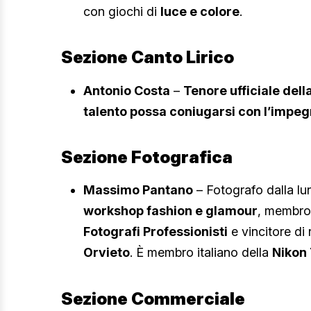
con giochi di
luce e colore
.
Sezione Canto Lirico
Antonio Costa
–
Tenore ufficiale dell
talento possa coniugarsi con l’impeg
Sezione Fotografica
Massimo Pantano
– Fotografo dalla lu
workshop fashion e glamour
, membro u
Fotografi Professionisti
e vincitore di
Orvieto
. È membro italiano della
Nikon 
Sezione Commerciale