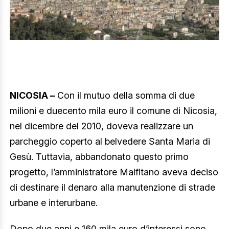
NICOSIA –
Con il mutuo della somma di due
milioni e duecento mila euro il comune di Nicosia,
nel dicembre del 2010, doveva realizzare un
parcheggio coperto al belvedere Santa Maria di
Gesù. Tuttavia, abbandonato questo primo
progetto, l’amministratore Malfitano aveva deciso
di destinare il denaro alla manutenzione di strade
urbane e interurbane.
Dopo due anni e 160 mila euro d’interessi sono