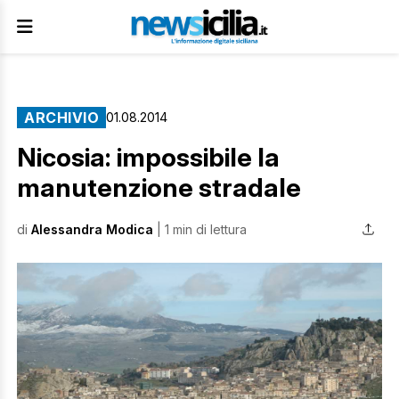
ARCHIVIO
01.08.2014
Nicosia: impossibile la
manutenzione stradale
di
Alessandra Modica
| 1 min di lettura