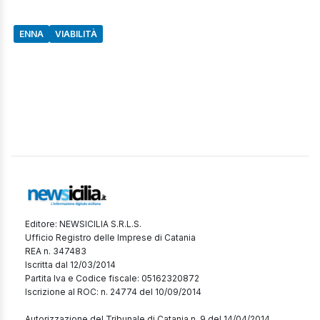
ENNA
VIABILITÀ
Editore: NEWSICILIA S.R.L.S.
Ufficio Registro delle Imprese di Catania
REA n. 347483
Iscritta dal 12/03/2014
Partita Iva e Codice fiscale: 05162320872
Iscrizione al ROC: n. 24774 del 10/09/2014
Autorizzazione del Tribunale di Catania n. 9 del 14/04/2014