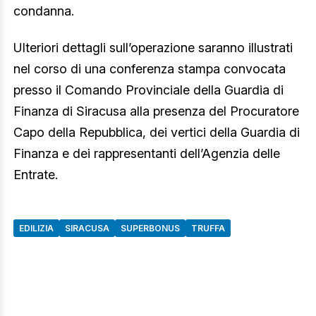
condanna.
Ulteriori dettagli sull’operazione saranno illustrati
nel corso di una conferenza stampa convocata
presso il Comando Provinciale della Guardia di
Finanza di Siracusa alla presenza del Procuratore
Capo della Repubblica, dei vertici della Guardia di
Finanza e dei rappresentanti dell’Agenzia delle
Entrate.
EDILIZIA
SIRACUSA
SUPERBONUS
TRUFFA