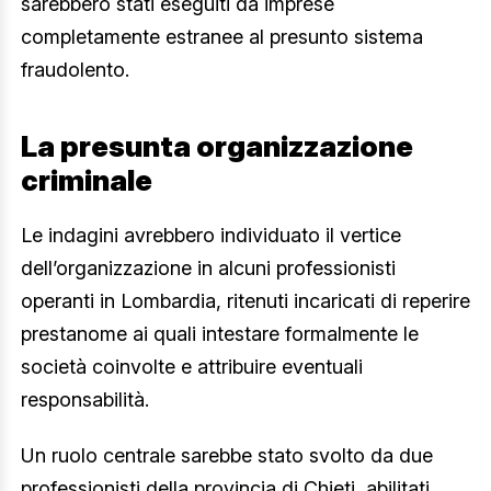
sarebbero stati eseguiti da imprese
completamente estranee al presunto sistema
fraudolento.
La presunta organizzazione
criminale
Le indagini avrebbero individuato il vertice
dell’organizzazione in alcuni professionisti
operanti in Lombardia, ritenuti incaricati di reperire
prestanome ai quali intestare formalmente le
società coinvolte e attribuire eventuali
responsabilità.
Un ruolo centrale sarebbe stato svolto da due
professionisti della provincia di Chieti, abilitati