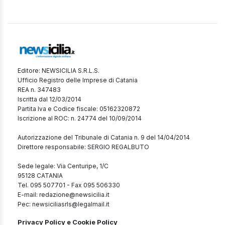
Editore: NEWSICILIA S.R.L.S.
Ufficio Registro delle Imprese di Catania
REA n. 347483
Iscritta dal 12/03/2014
Partita Iva e Codice fiscale: 05162320872
Iscrizione al ROC: n. 24774 del 10/09/2014
Autorizzazione del Tribunale di Catania n. 9 del 14/04/2014
Direttore responsabile: SERGIO REGALBUTO
Sede legale: Via Centuripe, 1/C
95128 CATANIA
Tel. 095 507701 - Fax 095 506330
E-mail: redazione@newsicilia.it
Pec: newsiciliasrls@legalmail.it
Privacy Policy e Cookie Policy