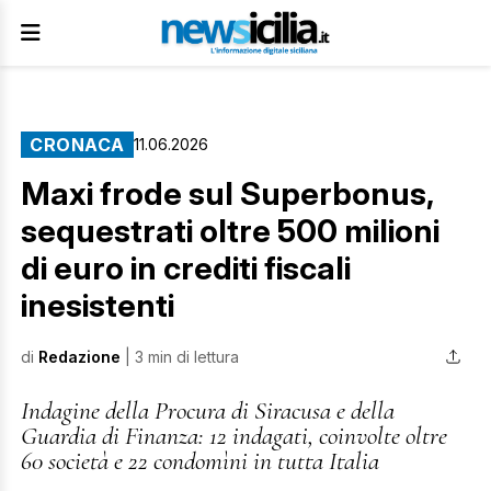
CRONACA
11.06.2026
Maxi frode sul Superbonus,
sequestrati oltre 500 milioni
di euro in crediti fiscali
inesistenti
di
Redazione
| 3 min di lettura
Indagine della Procura di Siracusa e della
Guardia di Finanza: 12 indagati, coinvolte oltre
60 società e 22 condomìni in tutta Italia