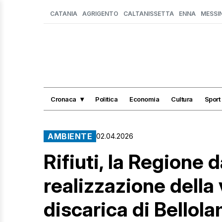
CATANIA
AGRIGENTO
CALTANISSETTA
ENNA
MESSI
Cronaca
Politica
Economia
Cultura
Sport
AMBIENTE
02.04.2026
Rifiuti, la Regione dà
realizzazione della 
discarica di Bellol