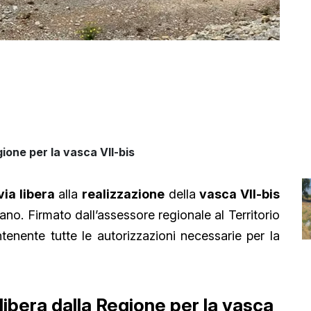
gione per la vasca VII-bis
via libera
alla
realizzazione
della
vasca VII-bis
tano. Firmato dall’assessore regionale al Territorio
enente tutte le autorizzazioni necessarie per la
 libera dalla Regione per la vasca