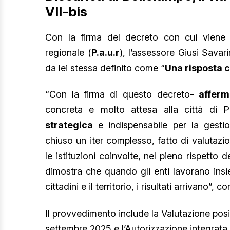
VII-bis
Con la firma del decreto con cui viene r
regionale (
P.a.u.r
), l’assessore Giusi Savar
da lei stessa definito come “
Una risposta c
“Con la firma di questo decreto-
afferm
concreta e molto attesa alla città di 
strategica
e indispensabile per la gestio
chiuso un iter complesso, fatto di valutazi
le istituzioni coinvolte, nel pieno rispett
dimostra che quando gli enti lavorano insi
cittadini e il territorio, i risultati arrivano”, c
Il provvedimento include la Valutazione posi
settembre 2025 e l’Autorizzazione integrata