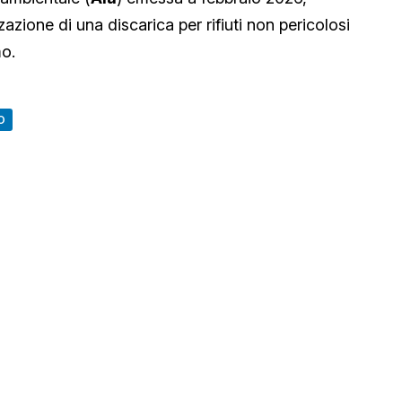
azione di una discarica per rifiuti non pericolosi
mo.
O