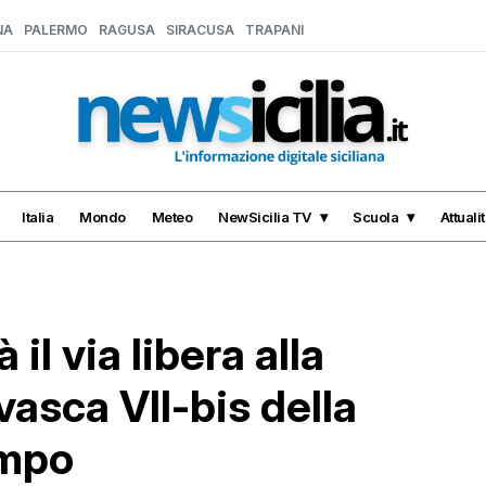
NA
PALERMO
RAGUSA
SIRACUSA
TRAPANI
Italia
Mondo
Meteo
NewSicilia TV
Scuola
Attuali
 il via libera alla
vasca VII-bis della
ampo