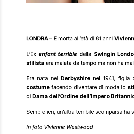
LONDRA –
È morta all’età di 81 anni
Vivien
L’Ex
enfant terrible
della
Swingin Londo
stilista
era malata da tempo ma non ha mai v
Era nata nel
Derbyshire
nel 1941, figlia 
costume
facendo diventare di moda lo
st
di
Dama dell’Ordine dell’impero Britanni
Sempre ieri, un’altra terribile scomparsa ha
In foto Vivienne Westwood