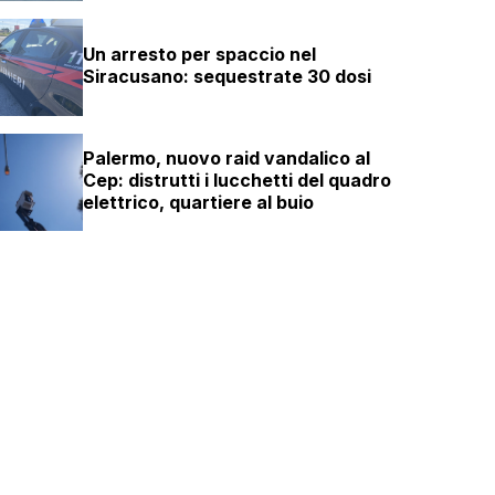
Un arresto per spaccio nel
Siracusano: sequestrate 30 dosi
Palermo, nuovo raid vandalico al
Cep: distrutti i lucchetti del quadro
elettrico, quartiere al buio