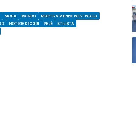
MODA
MONDO
MORTA VIVIENNE WESTWOOD
DO
NOTIZIE DI OGGI
PELÈ
STILISTA