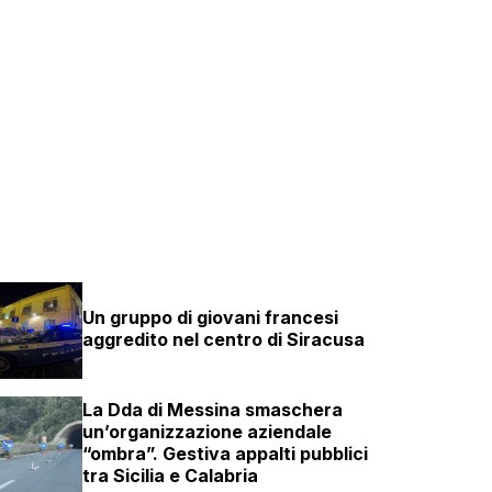
Un gruppo di giovani francesi
aggredito nel centro di Siracusa
La Dda di Messina smaschera
un’organizzazione aziendale
“ombra”. Gestiva appalti pubblici
tra Sicilia e Calabria