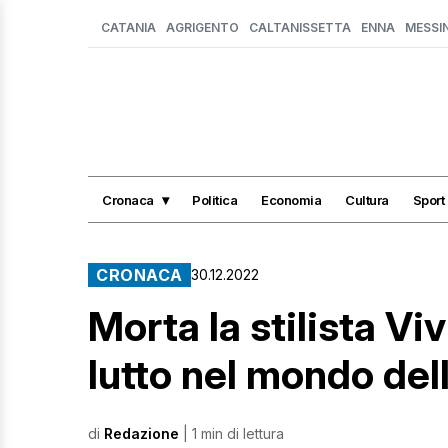
CATANIA
AGRIGENTO
CALTANISSETTA
ENNA
MESSI
Cronaca
Politica
Economia
Cultura
Sport
CRONACA
30.12.2022
Morta la stilista V
lutto nel mondo del
di
Redazione
| 1 min di lettura