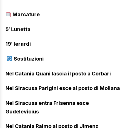
Marcature
5′ Lunetta
19′ Ierardi
Sostituzioni
Nel Catania Quani lascia il posto a Corbari
Nel Siracusa Parigini esce al posto di Moliana
Nel Siracusa e
ntra Frisenna esce
Gudelevicius
Nel Catania Raimo al posto di Jimenz