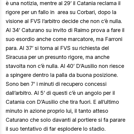
è una notizia, mentre al 29’ il Catania reclama il
rigore per un fallo in area su Corbari, dopo la
visione al FVS l’arbitro decide che non c’è nulla.
Al 34’ Caturano su invito di Raimo prova a fare il
suo esordio anche come marcatore, ma Farroni
para. Al 37’ si torna al FVS su richiesta del
Siracusa per un presunto rigore, ma anche
stavolta non c’è nulla. Al 40’ D’Ausilio non riesce
a spingere dentro la palla da buona posizione.
Sono ben 7’ i minuti di recupero concessi
dall’arbitro. Al 5’ di questi c’è un angolo per il
Catania con D’Ausilio che tira fuori. E all’ultimo
minuto in azione proprio lui, il tanto atteso
Caturano che solo davanti al portiere si fa parare
il suo tentativo di far esplodere lo stadio.