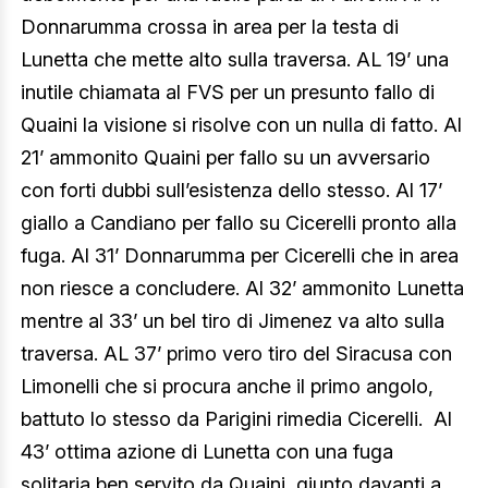
Donnarumma crossa in area per la testa di
Lunetta che mette alto sulla traversa. AL 19’ una
inutile chiamata al FVS per un presunto fallo di
Quaini la visione si risolve con un nulla di fatto. Al
21’ ammonito Quaini per fallo su un avversario
con forti dubbi sull’esistenza dello stesso. Al 17’
giallo a Candiano per fallo su Cicerelli pronto alla
fuga. Al 31’ Donnarumma per Cicerelli che in area
non riesce a concludere. Al 32’ ammonito Lunetta
mentre al 33’ un bel tiro di Jimenez va alto sulla
traversa. AL 37’ primo vero tiro del Siracusa con
Limonelli che si procura anche il primo angolo,
battuto lo stesso da Parigini rimedia Cicerelli. Al
43’ ottima azione di Lunetta con una fuga
solitaria ben servito da Quaini, giunto davanti a