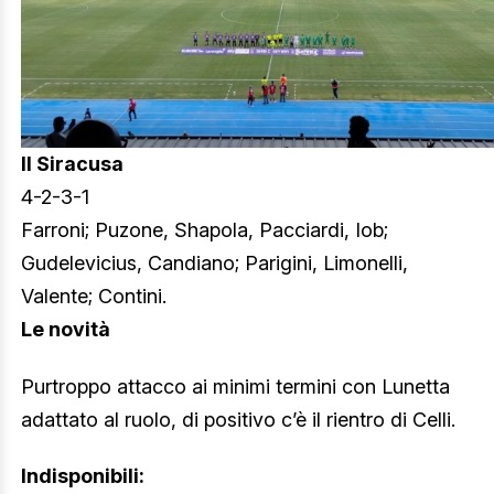
Il Siracusa
4-2-3-1
Farroni; Puzone, Shapola, Pacciardi, Iob;
Gudelevicius, Candiano; Parigini, Limonelli,
Valente; Contini.
Le novità
Purtroppo attacco ai minimi termini con Lunetta
adattato al ruolo, di positivo c’è il rientro di Celli.
Indisponibili: