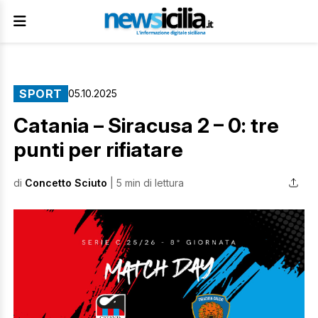
SPORT
05.10.2025
Catania – Siracusa 2 – 0: tre
punti per rifiatare
di
Concetto Sciuto
| 5 min di lettura