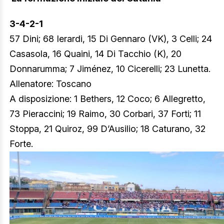
3-4-2-1
57 Dini; 68 Ierardi, 15 Di Gennaro (VK), 3 Celli; 24
Casasola, 16 Quaini, 14 Di Tacchio (K), 20
Donnarumma; 7 Jiménez, 10 Cicerelli; 23 Lunetta.
Allenatore: Toscano
A disposizione: 1 Bethers, 12 Coco; 6 Allegretto,
73 Pieraccini; 19 Raimo, 30 Corbari, 37 Forti; 11
Stoppa, 21 Quiroz, 99 D’Ausilio; 18 Caturano, 32
Forte.