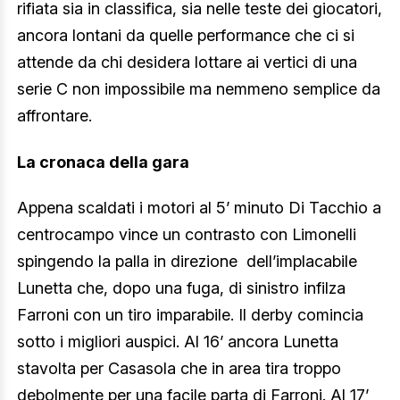
rifiata sia in classifica, sia nelle teste dei giocatori,
ancora lontani da quelle performance che ci si
attende da chi desidera lottare ai vertici di una
serie C non impossibile ma nemmeno semplice da
affrontare.
La cronaca della gara
Appena scaldati i motori al 5’ minuto Di Tacchio a
centrocampo vince un contrasto con Limonelli
spingendo la palla in direzione dell’implacabile
Lunetta che, dopo una fuga, di sinistro infilza
Farroni con un tiro imparabile. Il derby comincia
sotto i migliori auspici. Al 16’ ancora Lunetta
stavolta per Casasola che in area tira troppo
debolmente per una facile parta di Farroni. Al 17’