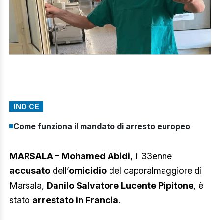
INDICE
Come funziona il mandato di arresto europeo
MARSALA – Mohamed Abidi
, il 33enne
accusato
dell’
omicidio
del caporalmaggiore di
Marsala,
Danilo Salvatore Lucente Pipitone
, è
stato
arrestato in Francia
.