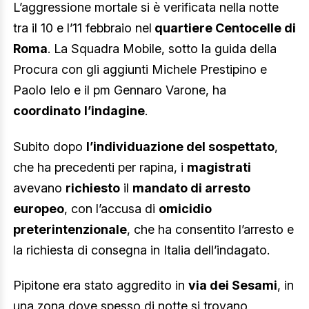
L’aggressione mortale si è verificata nella notte
tra il 10 e l’11 febbraio nel
quartiere Centocelle di
Roma
. La Squadra Mobile, sotto la guida della
Procura con gli aggiunti Michele Prestipino e
Paolo Ielo e il pm Gennaro Varone, ha
coordinato
l’indagine
.
Subito dopo
l’individuazione del sospettato
,
che ha precedenti per rapina, i
magistrati
avevano
richiesto
il
mandato di arresto
europeo
, con l’accusa di
omicidio
preterintenzionale
, che ha consentito l’arresto e
la richiesta di consegna in Italia dell’indagato.
Pipitone era stato aggredito in
via dei Sesami
, in
una zona dove spesso di notte si trovano