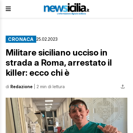
CRONACA
25.02.2023
Militare siciliano ucciso in
strada a Roma, arrestato il
killer: ecco chi è
di
Redazione
| 2 min di lettura