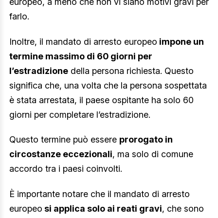
europeo, a meno che non vi siano motivi gravi per
farlo.
Inoltre, il mandato di arresto europeo
impone un
termine massimo di 60 giorni per
l’estradizione
della persona richiesta. Questo
significa che, una volta che la persona sospettata
è stata arrestata, il paese ospitante ha solo 60
giorni per completare l’estradizione.
Questo termine può essere
prorogato in
circostanze eccezionali
, ma solo di comune
accordo tra i paesi coinvolti.
È importante notare che il mandato di arresto
europeo
si applica solo ai reati gravi
, che sono